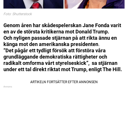
Foto: Shutterstock
Genom åren har skådespelerskan Jane Fonda varit
en av de största kritikerna mot Donald Trump.
Och nyligen passade stjärnan på att rikta ännu en
känga mot den amerikanska presidenten
.
”Det pågår ett tydligt försök att förstöra våra
grundläggande demokratiska rättigheter och
radikalt omforma vårt styrelseskick”, sa stjärnan
under ett tal direkt riktat mot Trump, enligt The Hill.