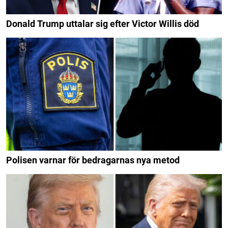
Donald Trump uttalar sig efter Victor Willis död
Polisen varnar för bedragarnas nya metod