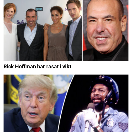
Rick Hoffman har rasat i vikt