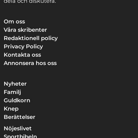
dela och diskutera.
Om oss
Våra skribenter
Redaktionell policy
Privacy Policy
Kontakta oss
Annonsera hos oss
Nyheter
Familj
Guldkorn
Knep
Berättelser
Nöjeslivet
Sportbibeln