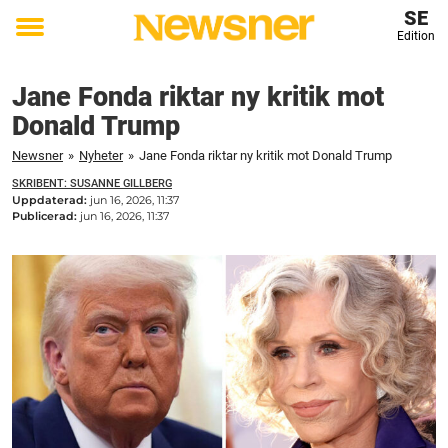
SE
Edition
Toggle
menu
Jane Fonda riktar ny kritik mot
Donald Trump
Newsner
»
Nyheter
»
Jane Fonda riktar ny kritik mot Donald Trump
SKRIBENT: SUSANNE GILLBERG
Uppdaterad:
jun 16, 2026, 11:37
Publicerad:
jun 16, 2026, 11:37