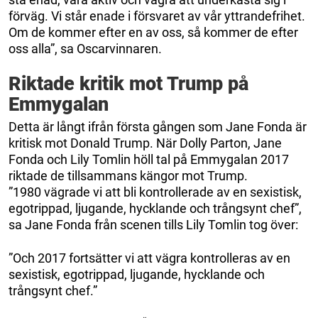
förväg. Vi står enade i försvaret av vår yttrandefrihet.
Om de kommer efter en av oss, så kommer de efter
oss alla”, sa Oscarvinnaren.
Riktade kritik mot Trump på
Emmygalan
Detta är långt ifrån första gången som Jane Fonda är
kritisk mot Donald Trump. När Dolly Parton, Jane
Fonda och Lily Tomlin höll tal på Emmygalan 2017
riktade de tillsammans kängor mot Trump.
”1980 vägrade vi att bli kontrollerade av en sexistisk,
egotrippad, ljugande, hycklande och trångsynt chef”,
sa Jane Fonda från scenen tills Lily Tomlin tog över:
”Och 2017 fortsätter vi att vägra kontrolleras av en
sexistisk, egotrippad, ljugande, hycklande och
trångsynt chef.”