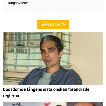
kunganyheter.
SENASTE
Dödsdömde fångens sista önskan förändrade
reglerna