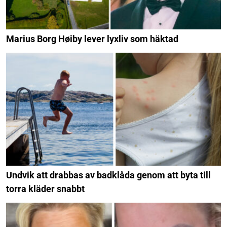
Marius Borg Høiby lever lyxliv som häktad
Undvik att drabbas av badklåda genom att byta till
torra kläder snabbt