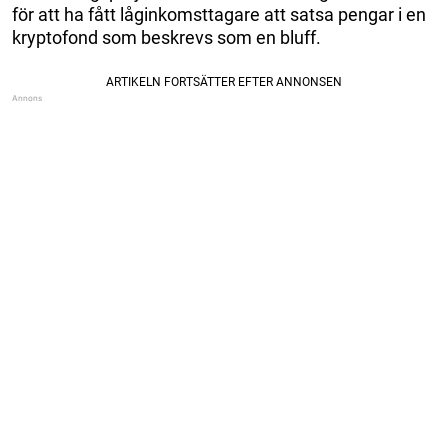
för att ha fått låginkomsttagare att satsa pengar i en
kryptofond som beskrevs som en bluff.