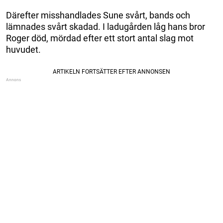
Därefter misshandlades Sune svårt, bands och
lämnades svårt skadad. I ladugården låg hans bror
Roger död, mördad efter ett stort antal slag mot
huvudet.