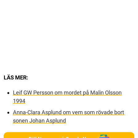
LÄS MER:
Leif GW Persson om mordet på Malin Olsson
1994
Anna-Clara Asplund om vem som rövade bort
sonen Johan Asplund