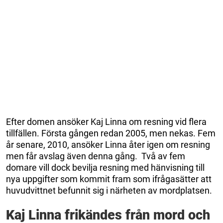
Efter domen ansöker Kaj Linna om resning vid flera
tillfällen. Första gången redan 2005, men nekas. Fem
år senare, 2010, ansöker Linna åter igen om resning
men får avslag även denna gång. Två av fem
domare vill dock bevilja resning med hänvisning till
nya uppgifter som kommit fram som ifrågasätter att
huvudvittnet befunnit sig i närheten av mordplatsen.
Kaj Linna frikändes från mord och