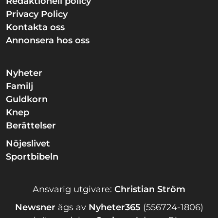
Redaktionell policy
Privacy Policy
Kontakta oss
Annonsera hos oss
Nyheter
Familj
Guldkorn
Knep
Berättelser
Nöjeslivet
Sportbibeln
Ansvarig utgivare:
Christian Ström
Newsner
ägs av
Nyheter365
(556724-1806)