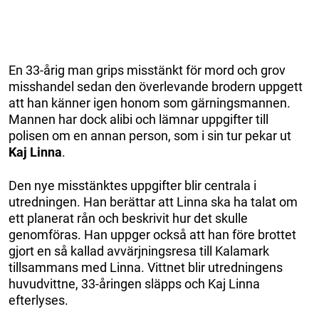
En 33-årig man grips misstänkt för mord och grov
misshandel sedan den överlevande brodern uppgett
att han känner igen honom som gärningsmannen.
Mannen har dock alibi och lämnar uppgifter till
polisen om en annan person, som i sin tur pekar ut
Kaj Linna
.
Den nye misstänktes uppgifter blir centrala i
utredningen. Han berättar att Linna ska ha talat om
ett planerat rån och beskrivit hur det skulle
genomföras. Han uppger också att han före brottet
gjort en så kallad avvärjningsresa till Kalamark
tillsammans med Linna. Vittnet blir utredningens
huvudvittne, 33-åringen släpps och Kaj Linna
efterlyses.