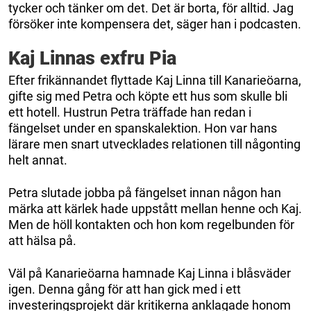
tycker och tänker om det. Det är borta, för alltid. Jag
försöker inte kompensera det, säger han i podcasten.
Kaj Linnas exfru Pia
Efter frikännandet flyttade Kaj Linna till Kanarieöarna,
gifte sig med Petra och köpte ett hus som skulle bli
ett hotell. Hustrun Petra träffade han redan i
fängelset under en spanskalektion. Hon var hans
lärare men snart utvecklades relationen till någonting
helt annat.
Petra slutade jobba på fängelset innan någon han
märka att kärlek hade uppstått mellan henne och Kaj.
Men de höll kontakten och hon kom regelbunden för
att hälsa på.
Väl på Kanarieöarna hamnade Kaj Linna i blåsväder
igen. Denna gång för att han gick med i ett
investeringsprojekt där kritikerna anklagade honom