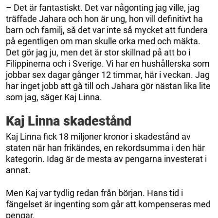
– Det är fantastiskt. Det var någonting jag ville, jag
träffade Jahara och hon är ung, hon vill definitivt ha
barn och familj, så det var inte så mycket att fundera
på egentligen om man skulle orka med och mäkta.
Det gör jag ju, men det är stor skillnad på att bo i
Filippinerna och i Sverige. Vi har en hushållerska som
jobbar sex dagar gånger 12 timmar, här i veckan. Jag
har inget jobb att gå till och Jahara gör nästan lika lite
som jag, säger Kaj Linna.
Kaj Linna skadestånd
Kaj Linna fick 18 miljoner kronor i skadestånd av
staten när han frikändes, en rekordsumma i den här
kategorin. Idag är de mesta av pengarna investerat i
annat.
Men Kaj var tydlig redan från början. Hans tid i
fängelset är ingenting som går att kompenseras med
pengar.