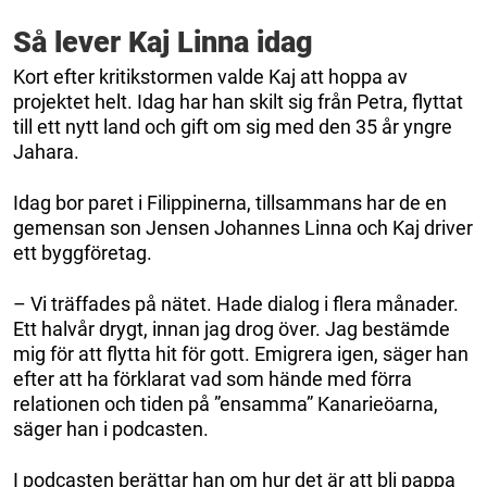
Så lever Kaj Linna idag
Kort efter kritikstormen valde Kaj att hoppa av
projektet helt. Idag har han skilt sig från Petra, flyttat
till ett nytt land och gift om sig med den 35 år yngre
Jahara.
Idag bor paret i Filippinerna, tillsammans har de en
gemensan son Jensen Johannes Linna och Kaj driver
ett byggföretag.
– Vi träffades på nätet. Hade dialog i flera månader.
Ett halvår drygt, innan jag drog över. Jag bestämde
mig för att flytta hit för gott. Emigrera igen, säger han
efter att ha förklarat vad som hände med förra
relationen och tiden på ”ensamma” Kanarieöarna,
säger han i podcasten.
I podcasten berättar han om hur det är att bli pappa