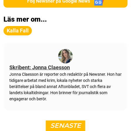
Följ Newsner på Google News
Läs mer om...
Kalla Fall
Skribent: Jonna Claesson
Jonna Claesson är reporter och redaktör på Newsner. Hon har
tidigare arbetat med krim, lokala nyheter och starka
berättelser på bland annat Aftonbladet, SVT och flera av
landets lokaltidningar. Hon brinner för journalistik som
engagerar och berör.
SENASTE