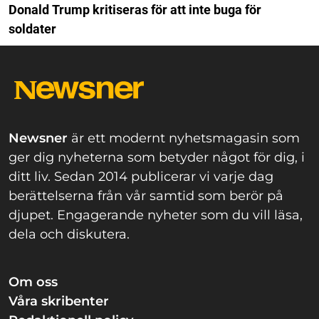
Donald Trump kritiseras för att inte buga för
soldater
Newsner
är ett modernt nyhetsmagasin som
ger dig nyheterna som betyder något för dig, i
ditt liv. Sedan 2014 publicerar vi varje dag
berättelserna från vår samtid som berör på
djupet. Engagerande nyheter som du vill läsa,
dela och diskutera.
Om oss
Våra skribenter