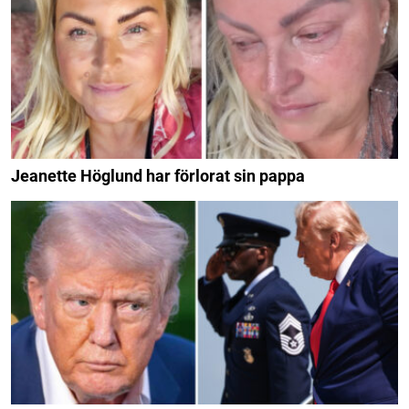
Jeanette Höglund har förlorat sin pappa