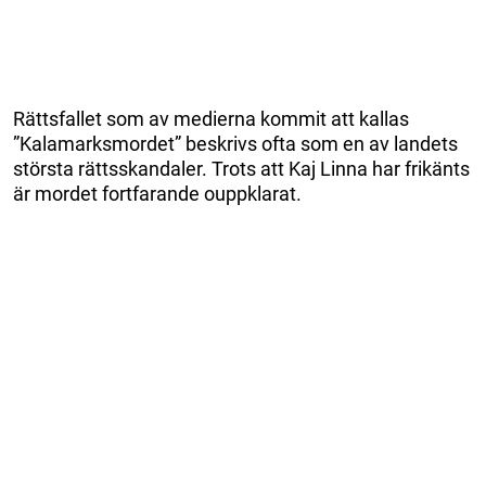
Rättsfallet som av medierna kommit att kallas
”Kalamarksmordet” beskrivs ofta som en av landets
största rättsskandaler. Trots att Kaj Linna har frikänts
är mordet fortfarande ouppklarat.