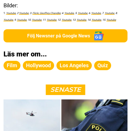
Bilder:
1.
Youtube
, 2
Youtube
, 3.
Flickr, Geoffrey Chandler
, 4.
Youtube
, 5.
Youtube
, 6.
Youtube
, 7.
Youtube
, 8.
Youtube
, 9.
Youtube
, 10.
Youtube
, 11.
Youtube
, 12.
Youtube
, 13.
Youtube
, 14.
Youtube
, 15.
Youtube
Följ Newsner på Google News
Läs mer om...
Film
Hollywood
Los Angeles
Quiz
SENASTE