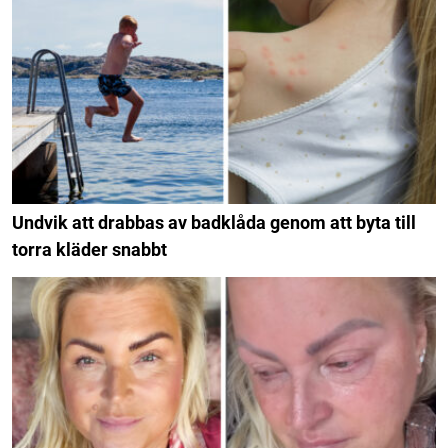
Undvik att drabbas av badklåda genom att byta till
torra kläder snabbt