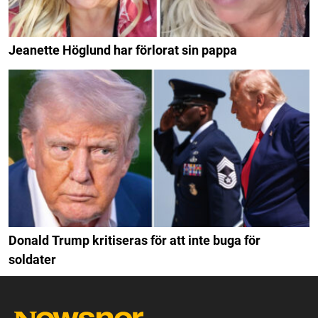
Jeanette Höglund har förlorat sin pappa
Donald Trump kritiseras för att inte buga för
soldater