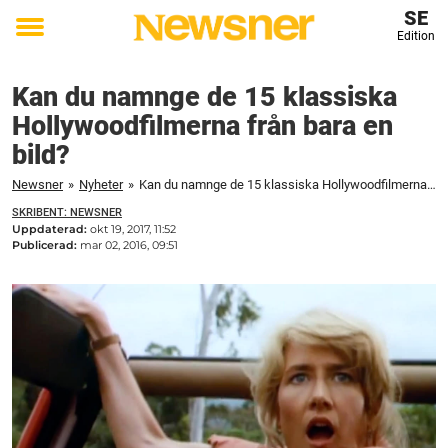
SE
Edition
Toggle
menu
Kan du namnge de 15 klassiska
Hollywoodfilmerna från bara en
bild?
Newsner
»
Nyheter
»
Kan du namnge de 15 klassiska Hollywoodfilmerna från bara en bild?
SKRIBENT: NEWSNER
Uppdaterad:
okt 19, 2017, 11:52
Publicerad:
mar 02, 2016, 09:51