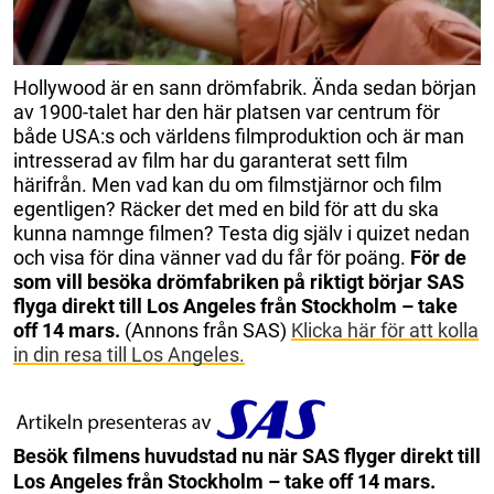
Hollywood är en sann drömfabrik. Ända sedan början
av 1900-talet har den här platsen var centrum för
både USA:s och världens filmproduktion och är man
intresserad av film har du garanterat sett film
härifrån. Men vad kan du om filmstjärnor och film
egentligen? Räcker det med en bild för att du ska
kunna namnge filmen? Testa dig själv i quizet nedan
och visa för dina vänner vad du får för poäng.
För de
som vill besöka drömfabriken på riktigt börjar SAS
flyga direkt till Los Angeles från Stockholm – take
off 14 mars.
(Annons från SAS)
Klicka här för att kolla
in din resa till Los Angeles.
Besök filmens huvudstad nu när SAS flyger direkt till
Los Angeles från Stockholm – take off 14 mars.