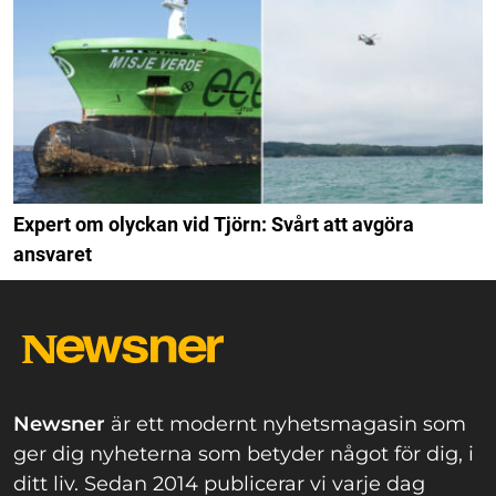
Expert om olyckan vid Tjörn: Svårt att avgöra
ansvaret
Newsner
är ett modernt nyhetsmagasin som
ger dig nyheterna som betyder något för dig, i
ditt liv. Sedan 2014 publicerar vi varje dag