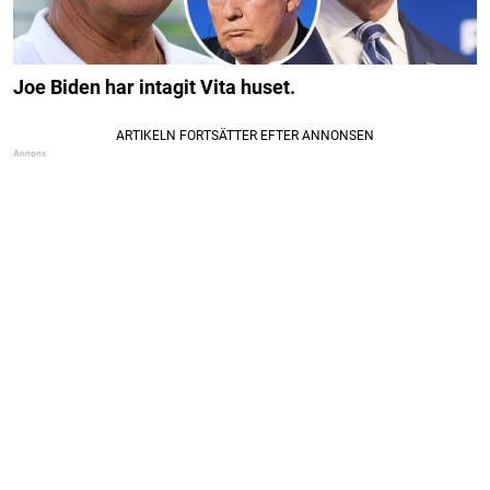
Joe Biden har intagit Vita huset.