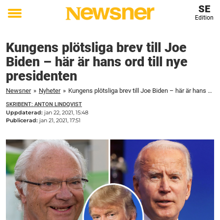
SE
Edition
Toggle
menu
Kungens plötsliga brev till Joe
Biden – här är hans ord till nye
presidenten
Newsner
»
Nyheter
»
Kungens plötsliga brev till Joe Biden – här är hans ord till nye presidenten
SKRIBENT: ANTON LINDQVIST
Uppdaterad:
jan 22, 2021, 15:48
Publicerad:
jan 21, 2021, 17:51