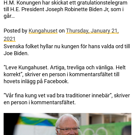
H.M. Konungen har skickat ett gratulationstelegram
till H.E. President Joseph Robinette Biden Jr, som i
går…
Posted by
Kungahuset
on
Thursday, January 21,
2021
Svenska folket hyllar nu kungen för hans valda ord till
Joe Biden.
”Leve Kungahuset. Artiga, trevliga och vänliga. Helt
korrekt”, skriver en person i kommentarsfältet till
hovets inlägg på Facebook.
”Vår fina kung vet vad bra traditioner innebär”, skriver
en person i kommentarsfältet.