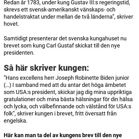
Redan år 1783, under kung Gustav III:s regeringstid,
skrevs ett svensk-amerikanskt vänskaps- och
handelstraktat under mellan de två länderna”, skriver
hovet.
Samtidigt presenterar det svenska kungahuset nu
brevet som kung Carl Gustaf skickat till den nye
presidenten.
Så här skriver kungen:
”Hans excellens herr Joseph Robinette Biden junior
(…) I samband med att du antar det höga ämbetet
som USA:s president, skickar jag dig mina uppriktiga
gratulationer och mina bästa hälsningar för din hälsa
och lycka, och välbefinnande och välstånd för USA:s
folk”, skriver kungen i brevet, fritt översatt från
engelska.
Här kan man ta del av kungens brev till den nye