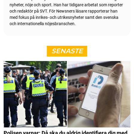
nyheter, nöje och sport. Han har tidigare arbetat som reporter
och redaktör på SVT. För Newsners läsare rapporterar han
med fokus på inrikes- och utrikesnyheter samt den svenska
och internationella nöjesbranschen.
SENASTE
Polisen varnar: Då ska du aldrig identifiera dig med