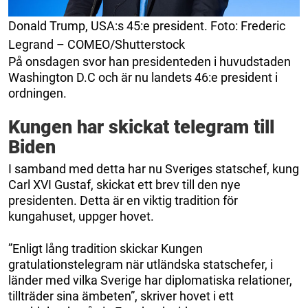
Donald Trump, USA:s 45:e president. Foto: Frederic
Legrand – COMEO/Shutterstock
På onsdagen svor han presidenteden i huvudstaden
Washington D.C och är nu landets 46:e president i
ordningen.
Kungen har skickat telegram till
Biden
I samband med detta har nu Sveriges statschef, kung
Carl XVI Gustaf, skickat ett brev till den nye
presidenten. Detta är en viktig tradition för
kungahuset, uppger hovet.
”Enligt lång tradition skickar Kungen
gratulationstelegram när utländska statschefer, i
länder med vilka Sverige har diplomatiska relationer,
tillträder sina ämbeten”, skriver hovet i ett