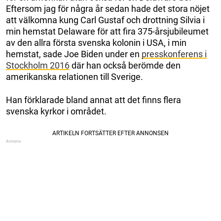
Eftersom jag för några år sedan hade det stora nöjet
att välkomna kung Carl Gustaf och drottning Silvia i
min hemstat Delaware för att fira 375-årsjubileumet
av den allra första svenska kolonin i USA, i min
hemstat, sade Joe Biden under en
presskonferens i
Stockholm 2016
där han också berömde den
amerikanska relationen till Sverige.
Han förklarade bland annat att det finns flera
svenska kyrkor i området.