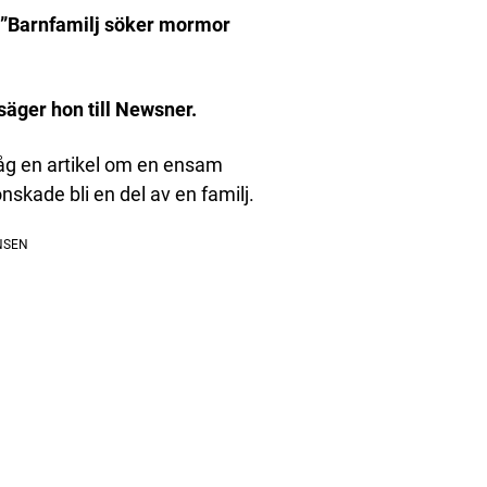
 ”Barnfamilj söker mormor
 säger hon till Newsner.
såg en artikel om en ensam
skade bli en del av en familj.