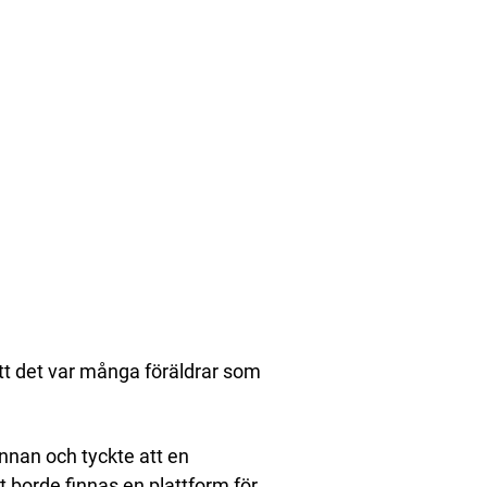
tt det var många föräldrar som
nan och tyckte att en
 borde finnas en plattform för