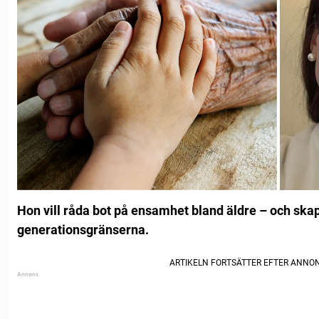
Hon vill råda bot på ensamhet bland äldre – och ska
generationsgränserna.