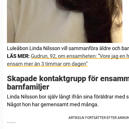
Luleåbon Linda Nilsson vill sammanföra äldre och barn
LÄS MER:
Gudrun, 92, om ensamheten: ”Vore jag en h
ensam mer än 3 timmar om dagen”
Skapade kontaktgrupp för ensamm
barnfamiljer
Linda Nilsson bor själv långt ifrån sina föräldrar med
Något hon har gemensamt med många.