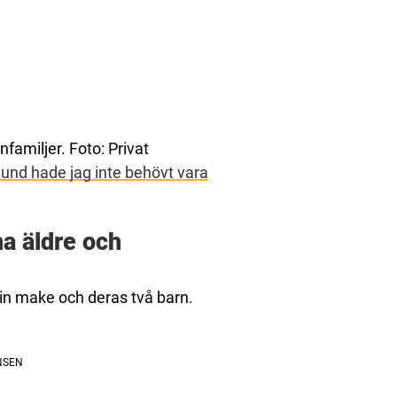
familjer. Foto: Privat
und hade jag inte behövt vara
a äldre och
 sin make och deras två barn.