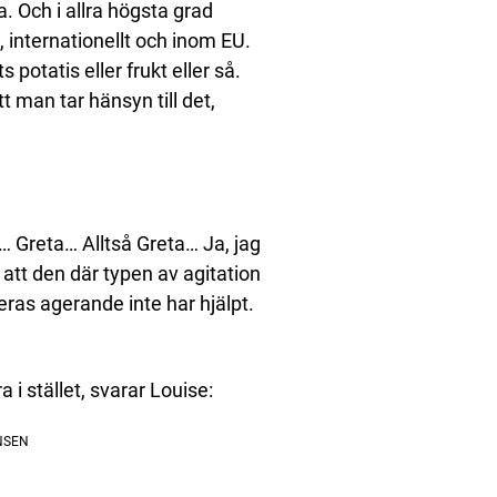
a. Och i allra högsta grad
internationellt och inom EU.
 potatis eller frukt eller så.
man tar hänsyn till det,
a… Greta… Alltså Greta… Ja, jag
att den där typen av agitation
eras agerande inte har hjälpt.
 i stället, svarar Louise: