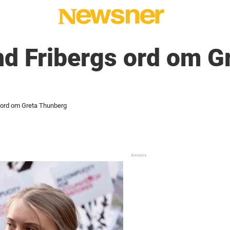
nd Fribergs ord om G
s ord om Greta Thunberg