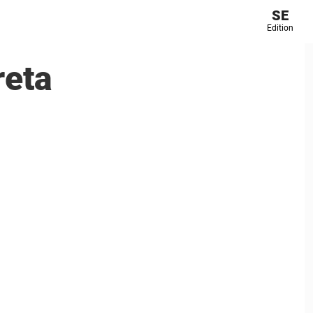
SE
Edition
reta