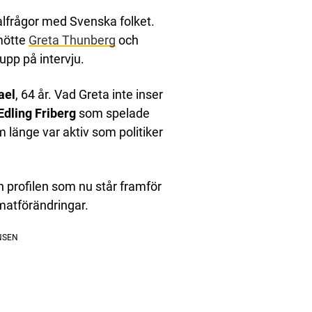
valfrågor med Svenska folket.
mötte
Greta Thunberg
och
upp på intervju.
ael
, 64 år. Vad Greta inte inser
Edling Friberg
som spelade
 länge var aktiv som politiker
en profilen som nu står framför
matförändringar.