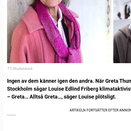
TT/Shutterstock
Ingen av dem känner igen den andra. När Greta Thunb
Stockholm sågar Louise Edlind Friberg klimataktivis
– Greta… Alltså Greta…, säger Louise plötsligt.