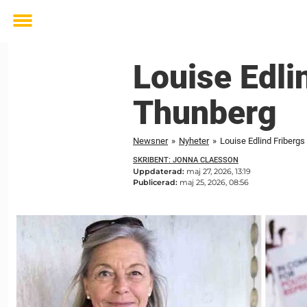
Toggle
menu
Louise Edli
Thunberg
Newsner
»
Nyheter
»
Louise Edlind Friberg
SKRIBENT: JONNA CLAESSON
Uppdaterad:
maj 27, 2026, 13:19
Publicerad:
maj 25, 2026, 08:56