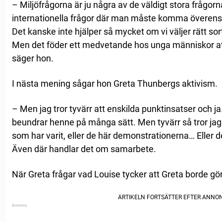
– Miljöfrågorna är ju några av de väldigt stora frågorn
internationella frågor där man måste komma överens, 
Det kanske inte hjälper så mycket om vi väljer rätt sorts
Men det föder ett medvetande hos unga människor att 
säger hon.
I nästa mening sågar hon Greta Thunbergs aktivism.
– Men jag tror tyvärr att enskilda punktinsatser och j
beundrar henne på många sätt. Men tyvärr så tror jag 
som har varit, eller de här demonstrationerna… Eller d
Även där handlar det om samarbete.
När Greta frågar vad Louise tycker att Greta borde göra