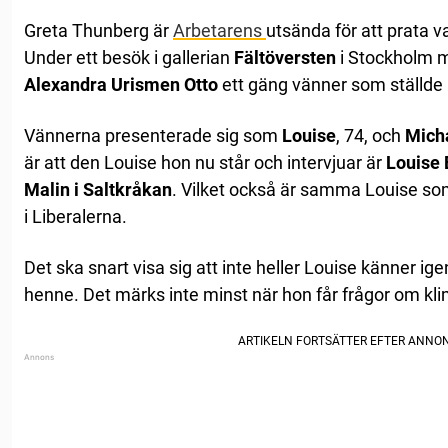
Greta Thunberg är
Arbetarens
utsända för att prata 
Under ett besök i gallerian
Fältöversten
i Stockholm 
Alexandra Urismen Otto
ett gäng vänner som ställde 
Vännerna presenterade sig som
Louise
, 74, och
Mich
är att den Louise hon nu står och intervjuar är
Louise 
Malin i Saltkråkan
. Vilket också är samma Louise som
i Liberalerna.
Det ska snart visa sig att inte heller Louise känner ig
henne. Det märks inte minst när hon får frågor om kli