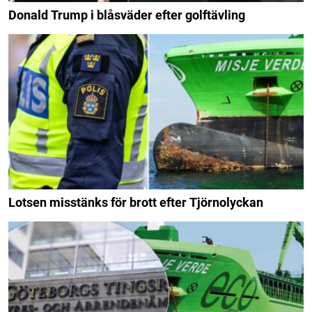
Donald Trump i blåsväder efter golftävling
Lotsen misstänks för brott efter Tjörnolyckan