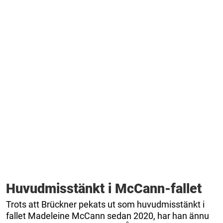
Huvudmisstänkt i McCann-fallet
Trots att Brückner pekats ut som huvudmisstänkt i
fallet Madeleine McCann sedan 2020, har han ännu