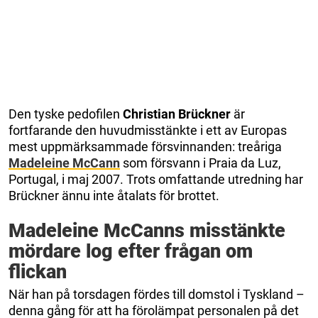
Den tyske pedofilen
Christian Brückner
är
fortfarande den huvudmisstänkte i ett av Europas
mest uppmärksammade försvinnanden: treåriga
Madeleine McCann
som försvann i Praia da Luz,
Portugal, i maj 2007. Trots omfattande utredning har
Brückner ännu inte åtalats för brottet.
Madeleine McCanns misstänkte
mördare log efter frågan om
flickan
När han på torsdagen fördes till domstol i Tyskland –
denna gång för att ha förolämpat personalen på det