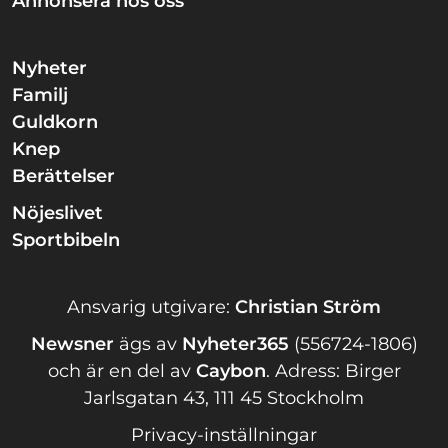
Annonsera hos oss
Nyheter
Familj
Guldkorn
Knep
Berättelser
Nöjeslivet
Sportbibeln
Ansvarig utgivare:
Christian Ström
Newsner
ägs av
Nyheter365
(556724-1806)
och är en del av
Caybon
.
Adress: Birger
Jarlsgatan 43, 111 45 Stockholm
Privacy-inställningar