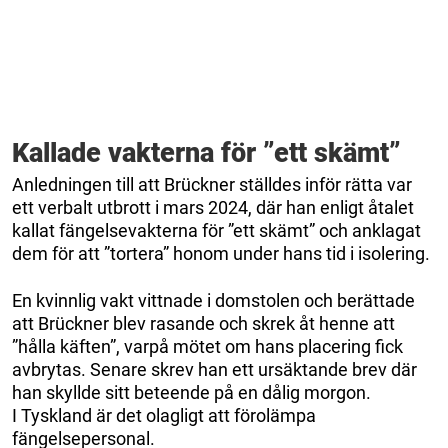
Kallade vakterna för ”ett skämt”
Anledningen till att Brückner ställdes inför rätta var
ett verbalt utbrott i mars 2024, där han enligt åtalet
kallat fängelsevakterna för ”ett skämt” och anklagat
dem för att ”tortera” honom under hans tid i isolering.
En kvinnlig vakt vittnade i domstolen och berättade
att Brückner blev rasande och skrek åt henne att
”hålla käften”, varpå mötet om hans placering fick
avbrytas. Senare skrev han ett ursäktande brev där
han skyllde sitt beteende på en dålig morgon.
I Tyskland är det olagligt att förolämpa
fängelsepersonal.