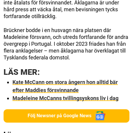
inte åtalats för försvinnandet. Åklagarna är under
hård press att väcka åtal, men bevisningen tycks
fortfarande otillräcklig.
Brückner bodde i en husvagn nära platsen där
Madeleine försvann, och utreds fortfarande för andra
övergrepp i Portugal. I oktober 2023 friades han från
flera anklagelser – men åklagarna har överklagat till
Tysklands federala domstol.
LÄS MER:
Kate McCann om stora ångern hon alltid bär
efter Maddies försvinnande
Madeleine McCanns tvillingsyskons liv i dag
Följ Newsner på Google News