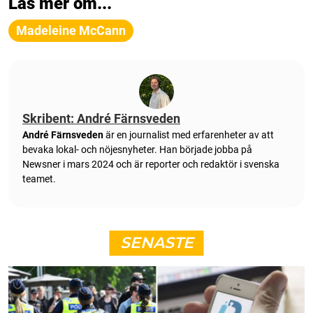
Läs mer om...
Madeleine McCann
Skribent: André Färnsveden
André Färnsveden
är en journalist med erfarenheter av att
bevaka lokal- och nöjesnyheter. Han började jobba på
Newsner i mars 2024 och är reporter och redaktör i svenska
teamet.
SENASTE