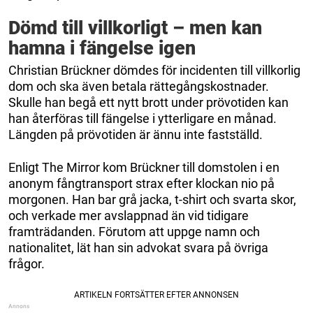
Dömd till villkorligt – men kan
hamna i fängelse igen
Christian Brückner dömdes för incidenten till villkorlig
dom och ska även betala rättegångskostnader.
Skulle han begå ett nytt brott under prövotiden kan
han återföras till fängelse i ytterligare en månad.
Längden på prövotiden är ännu inte fastställd.
Enligt The Mirror kom Brückner till domstolen i en
anonym fångtransport strax efter klockan nio på
morgonen. Han bar grå jacka, t-shirt och svarta skor,
och verkade mer avslappnad än vid tidigare
framträdanden. Förutom att uppge namn och
nationalitet, lät han sin advokat svara på övriga
frågor.