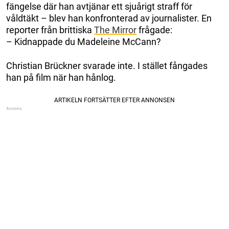
fängelse där han avtjänar ett sjuårigt straff för
våldtäkt – blev han konfronterad av journalister. En
reporter från brittiska
The Mirror
frågade:
– Kidnappade du Madeleine McCann?
Christian Brückner svarade inte. I stället fångades
han på film när han hånlog.