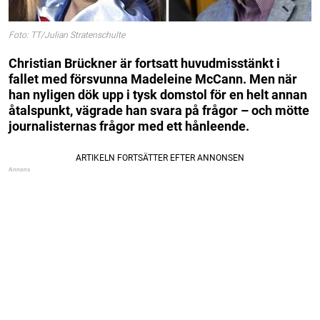
Foto: TT/Julian Stratenschulte
Christian Brückner är fortsatt huvudmisstänkt i
fallet med försvunna Madeleine McCann. Men när
han nyligen dök upp i tysk domstol för en helt annan
åtalspunkt, vägrade han svara på frågor – och mötte
journalisternas frågor med ett hånleende.