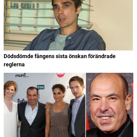
Dödsdömde fångens sista önskan förändrade
reglerna