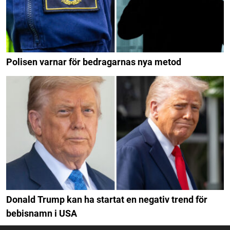
Polisen varnar för bedragarnas nya metod
Donald Trump kan ha startat en negativ trend för
bebisnamn i USA