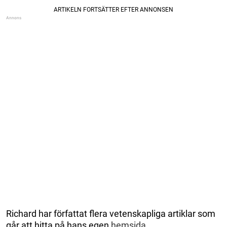
Richard har författat flera vetenskapliga artiklar som
går att hitta på hans egen
hemsida
.