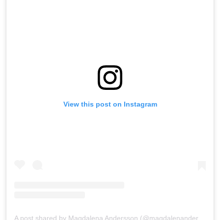
View this post on Instagram
A post shared by Magdalena Andersson (@magdalenanderssons)