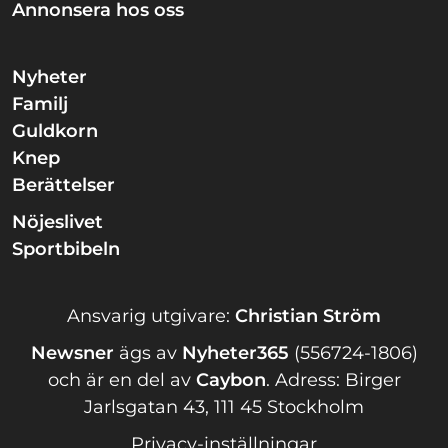
Annonsera hos oss
Nyheter
Familj
Guldkorn
Knep
Berättelser
Nöjeslivet
Sportbibeln
Ansvarig utgivare:
Christian Ström
Newsner
ägs av
Nyheter365
(556724-1806)
och är en del av
Caybon
.
Adress: Birger
Jarlsgatan 43, 111 45 Stockholm
Privacy-inställningar