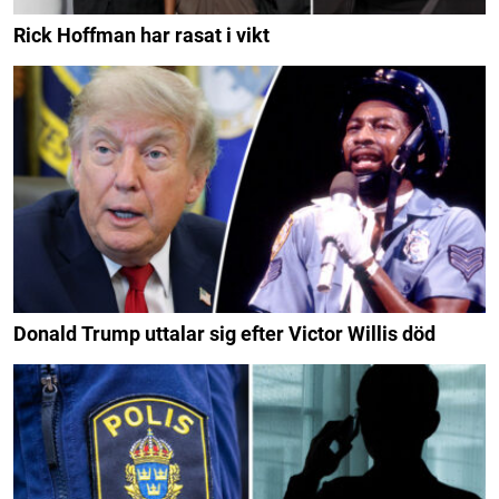
Rick Hoffman har rasat i vikt
Donald Trump uttalar sig efter Victor Willis död