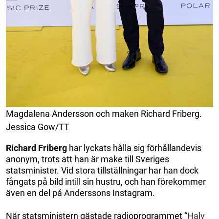
Magdalena Andersson och maken Richard Friberg.
Jessica Gow/TT
Richard Friberg
har lyckats hålla sig förhållandevis
anonym, trots att han är make till Sveriges
statsminister. Vid stora tillställningar har han dock
fångats på bild intill sin hustru, och han förekommer
även en del på Anderssons Instagram.
När statsministern gästade radioprogrammet “
Halv