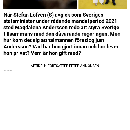
När Stefan Löfven (S) avgick som Sveriges
statsminister under rådande mandatperiod 2021
stod Magdalena Andersson redo att styra Sverige
tillsammans med den dåvarande regeringen. Men
hur kom det sig att talmannen föreslog just
Andersson? Vad har hon gjort innan och hur lever
hon privat? Vem är hon gift med?