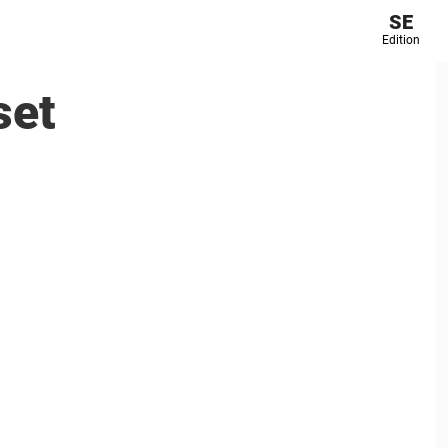
SE
Edition
set