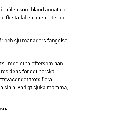
i målen som bland annat rör
 flesta fallen, men inte i de
 år och sju månaders fängelse,
s i medierna eftersom han
 residens för det norska
ttsväsendet trots flera
ra sin allvarligt sjuka mamma,