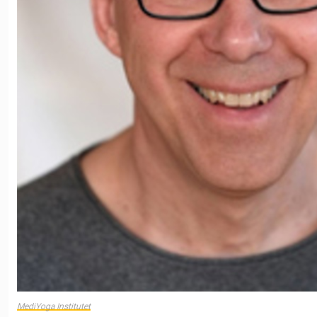
MediYoga Institutet