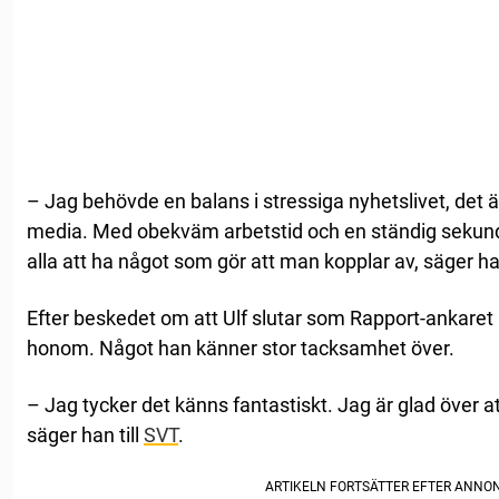
– Jag behövde en balans i stressiga nyhetslivet, det är 
media. Med obekväm arbetstid och en ständig sekundjak
alla att ha något som gör att man kopplar av, säger han
Efter beskedet om att Ulf slutar som Rapport-ankaret 
honom. Något han känner stor tacksamhet över.
– Jag tycker det känns fantastiskt. Jag är glad över at
säger han till
SVT
.