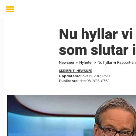
Toggle
menu
Nu hyllar v
som slutar i
Newsner
»
Nyheter
»
Nu hyllar vi Rapport-an
SKRIBENT: NEWSNER
Uppdaterad:
okt 19, 2017, 12:20
Publicerad:
dec 08, 2016, 07:32