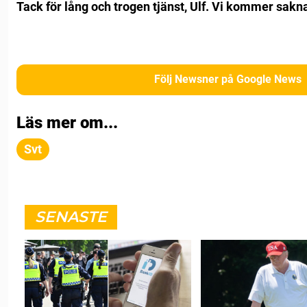
Tack för lång och trogen tjänst, Ulf. Vi kommer sakna 
Följ Newsner på Google News
Läs mer om...
Svt
SENASTE