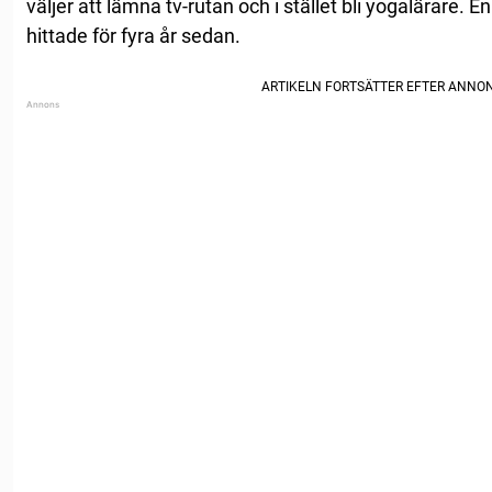
väljer att lämna tv-rutan och i stället bli yogalärare.
hittade för fyra år sedan.