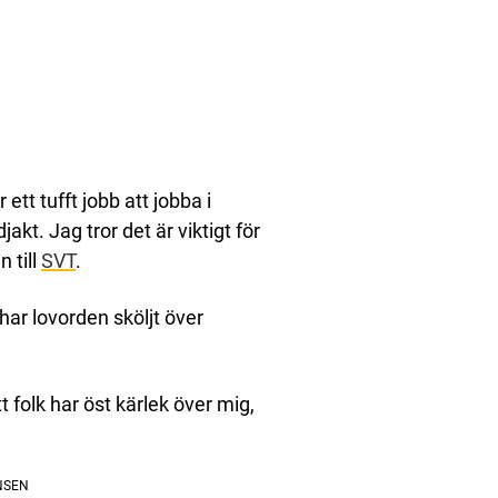
ett tufft jobb att jobba i
t. Jag tror det är viktigt för
 till
SVT
.
har lovorden sköljt över
t folk har öst kärlek över mig,