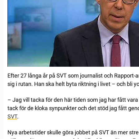
Efter 27 långa år på SVT som journalist och Rapport-a
sig i rutan. Han ska helt byta riktning i livet – och bli 
– Jag vill tacka för den här tiden som jag har fått va
tack för de kloka synpunkter och det stöd jag fått geno
SVT
.
Nya arbetstider skulle göra jobbet på SVT än mer stress