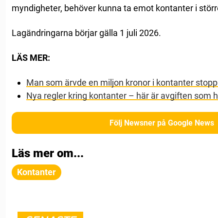
myndigheter, behöver kunna ta emot kontanter i störr
Lagändringarna börjar gälla 1 juli 2026.
LÄS MER:
Man som ärvde en miljon kronor i kontanter stop
Nya regler kring kontanter – här är avgiften som hö
Följ Newsner på Google News
Läs mer om...
Kontanter