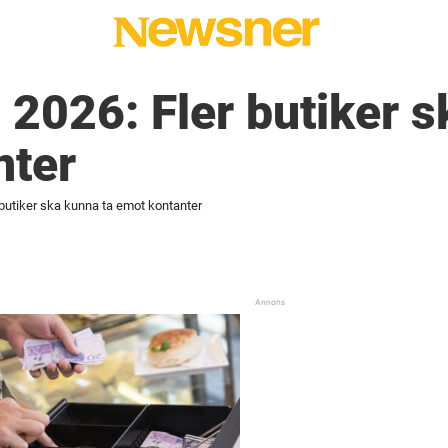
i 2026: Fler butiker 
nter
r butiker ska kunna ta emot kontanter