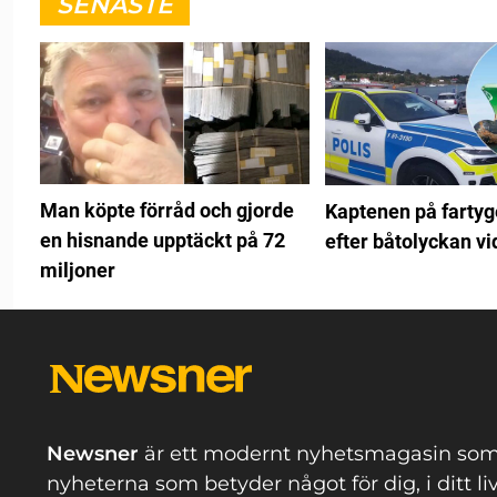
SENASTE
Man köpte förråd och gjorde
Kaptenen på fartyg
en hisnande upptäckt på 72
efter båtolyckan vi
miljoner
Newsner
är ett modernt nyhetsmagasin som
nyheterna som betyder något för dig, i ditt li