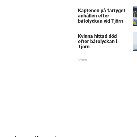
Kaptenen på fartyget
anhållen efter
båtolyckan vid Tjörn
Kvinna hittad död
efter båtolyckan i
Tjörn