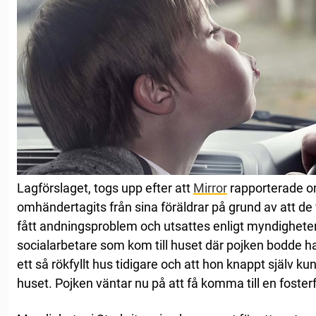
Lagförslaget, togs upp efter att
Mirror
rapporterade o
omhändertagits från sina föräldrar på grund av att de
fått andningsproblem och utsattes enligt myndigheter
socialarbetare som kom till huset där pojken bodde har
ett så rökfyllt hus tidigare och att hon knappt själv k
huset. Pojken väntar nu på att få komma till en fosterf