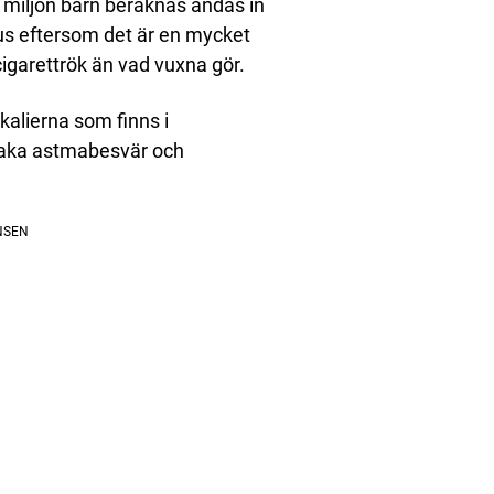
n miljon barn beräknas andas in
 hus eftersom det är en mycket
igarettrök än vad vuxna gör.
kalierna som finns i
rsaka astmabesvär och