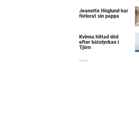
Jeanette Höglund har
förlorat sin pappa
Kvinna hittad död
efter båtolyckan i
Tjörn