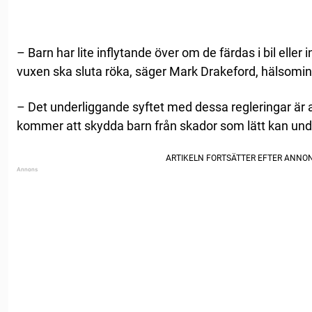
– Barn har lite inflytande över om de färdas i bil eller 
vuxen ska sluta röka, säger Mark Drakeford, hälsominis
– Det underliggande syftet med dessa regleringar är a
kommer att skydda barn från skador som lätt kan und