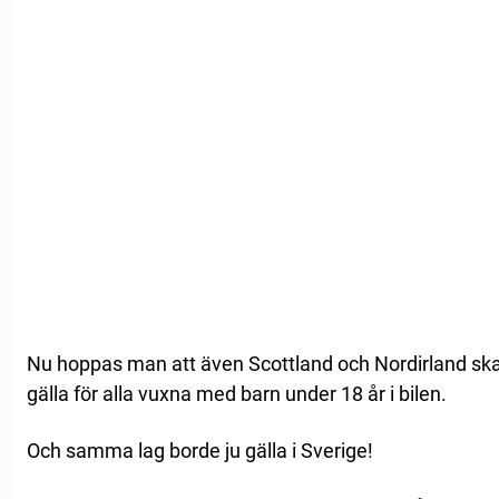
Nu hoppas man att även Scottland och Nordirland sk
gälla för alla vuxna med barn under 18 år i bilen.
Och samma lag borde ju gälla i Sverige!