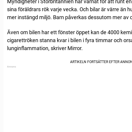
Myndigheter i Storbritannien har varnat för att runt e
sina föräldrars rök varje vecka. Och bilar är värre än
mer instängd miljö. Barn påverkas dessutom mer av c
Även om bilen har ett fönster öppet kan de 4000 kemi
cigarettröken stanna kvar i bilen i fyra timmar och o
lunginflammation, skriver Mirror.