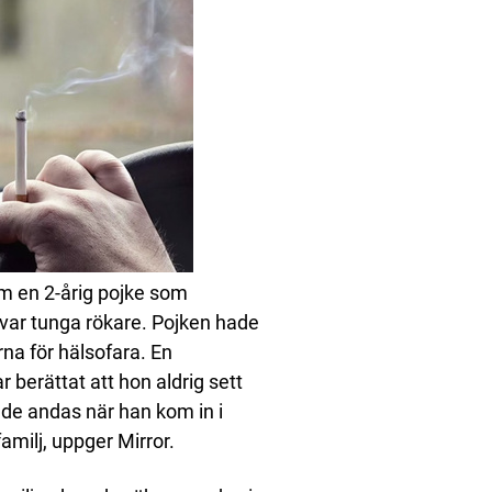
m en 2-årig pojke som
 var tunga rökare. Pojken hade
na för hälsofara. En
 berättat att hon aldrig sett
unde andas när han kom in i
amilj, uppger Mirror.