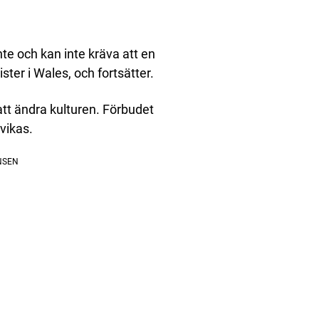
inte och kan inte kräva att en
ter i Wales, och fortsätter.
tt ändra kulturen. Förbudet
vikas.