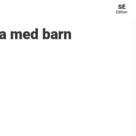
SE
Edition
öka med barn