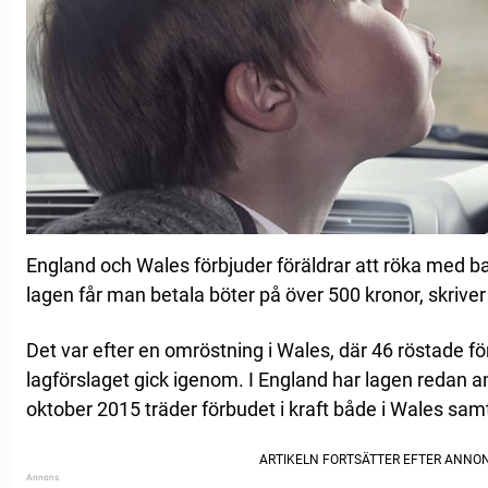
England och Wales förbjuder föräldrar att röka med b
lagen får man betala böter på över 500 kronor, skrive
Det var efter en omröstning i Wales, där 46 röstade f
lagförslaget gick igenom. I England har lagen redan 
oktober 2015 träder förbudet i kraft både i Wales samt