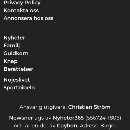
Privacy Policy
Kontakta oss
Annonsera hos oss
Nyheter
Familj
Guldkorn
Knep
Berättelser
Nöjeslivet
Sportbibeln
Ansvarig utgivare:
Christian Ström
Newsner
ägs av
Nyheter365
(556724-1806)
och är en del av
Caybon
.
Adress: Birger