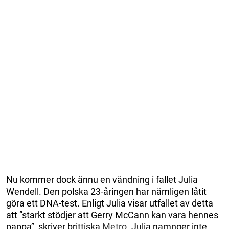
Nu kommer dock ännu en vändning i fallet Julia
Wendell. Den polska 23-åringen har nämligen låtit
göra ett DNA-test. Enligt Julia visar utfallet av detta
att ”starkt stödjer att Gerry McCann kan vara hennes
pappa”, skriver brittiska
Metro
. Julia namnger inte