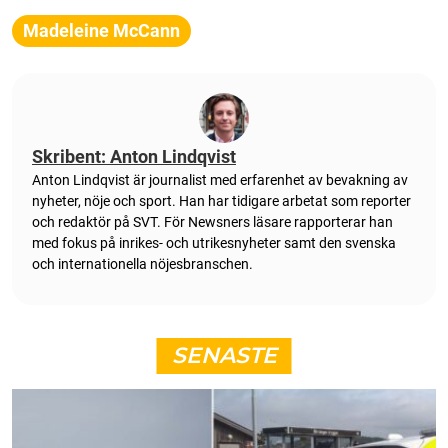
Madeleine McCann
Skribent: Anton Lindqvist
Anton Lindqvist är journalist med erfarenhet av bevakning av
nyheter, nöje och sport. Han har tidigare arbetat som reporter
och redaktör på SVT. För Newsners läsare rapporterar han
med fokus på inrikes- och utrikesnyheter samt den svenska
och internationella nöjesbranschen.
SENASTE