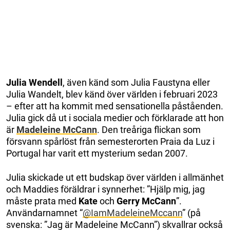
Julia Wendell
, även känd som Julia Faustyna eller
Julia Wandelt, blev känd över världen i februari 2023
– efter att ha kommit med sensationella påståenden.
Julia gick då ut i sociala medier och förklarade att hon
är
Madeleine McCann
. Den treåriga flickan som
försvann spårlöst från semesterorten Praia da Luz i
Portugal har varit ett mysterium sedan 2007.
Julia skickade ut ett budskap över världen i allmänhet
och Maddies föräldrar i synnerhet: ”Hjälp mig, jag
måste prata med
Kate
och
Gerry McCann
”.
Användarnamnet “
@IamMadeleineMccann
” (på
svenska: ”Jag är Madeleine McCann”) skvallrar också