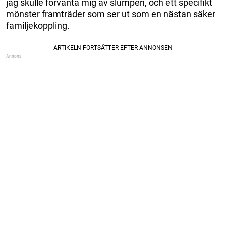
jag skulle förvänta mig av slumpen, och ett specifikt
mönster framträder som ser ut som en nästan säker
familjekoppling.