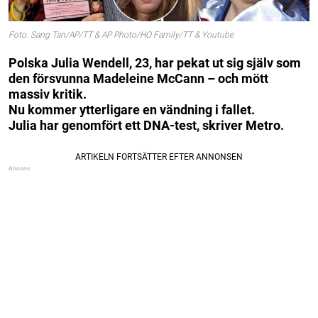
Foto: Sang Tan/AP/TT & AP Photo/HO Family/TT & Youtube
Polska Julia Wendell, 23, har pekat ut sig själv som
den försvunna Madeleine McCann – och mött
massiv kritik.
Nu kommer ytterligare en vändning i fallet.
Julia har genomfört ett DNA-test, skriver Metro.