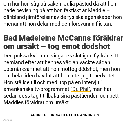
om hur hon såg på saken. Julia påstod då att hon
hade bevisning på att hon faktiskt är Maddie –
däribland jämförelser av de fysiska egenskaper hon
menar att hon delar med den försvunna flickan.
Bad Madeleine McCanns föräldrar
om ursäkt – tog emot dödshot
Den polska kvinnan tvingades slutligen fly från sitt
hemland efter att hennes vädjan väckte sådan
uppmärksamhet att hon mottog dödshot, men hon
har hela tiden hävdat att hon inte ljugit medvetet.
Hon ställde till och med upp på en intervju i
amerikanska tv-programmet
”Dr. Phil”
, men har
sedan dess tagit tillbaka sina påståenden och bett
Maddies föräldrar om ursäkt.