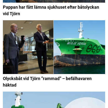
Pappan har fått lämna sjukhuset efter båtolyckan
vid Tjörn
Olycksbåt vid Tjörn ”rammad” – befälhavaren
häktad