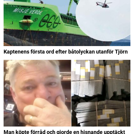
Kaptenens första ord efter båtolyckan utanför Tjörn
Man köpte förråd och gjorde en hisnande upptäckt