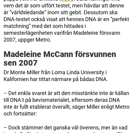
vem det är som utfört testet, men hävdar att denne
är ”världsledande” inom sitt gebit. Dessutom ska
DNA-testet också visat att hennes DNA är en ”perfekt
matchning” med det som hittades i
semesterlägenheten varifrån Madeleine försvann
2007, uppger Metro.
Madeleine McCann försvunnen
sen 2007
Dr Monte Miller från Loma Linda University i
Kalifornien har tittat närmare på bådas DNA.
– Det enkla svaret är att den misstänkte inte är källan
till DNA:t på bevismaterialet, eftersom deras DNA
inte är fullt etablerat överallt, säger Miller enligt Metro
och fortsätter:
– Dock stämmer det ganska väl överens, mer än vad