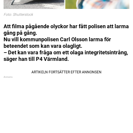
Foto: Shutterstock
Att filma pågående olyckor har fått polisen att larma
gång på gång.
Nu vill kommunpolisen Carl Olsson
larma för
beteendet som kan vara olagligt.
– Det kan vara fråga om ett olaga integritetsintrång,
säger han till P4 Värmland.