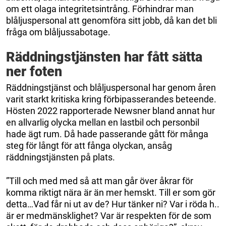
om ett olaga integritetsintrång. Förhindrar man
blåljuspersonal att genomföra sitt jobb, då kan det bli
fråga om blåljussabotage.
Räddningstjänsten har fått sätta
ner foten
Räddningstjänst och blåljuspersonal har genom åren
varit starkt kritiska kring förbipasserandes beteende.
Hösten 2022 rapporterade Newsner bland annat hur
en allvarlig olycka mellan en lastbil och personbil
hade ägt rum. Då hade passerande gått för många
steg för långt för att fånga olyckan, ansåg
räddningstjänsten på plats.
”Till och med med så att man går över åkrar för
komma riktigt nära är än mer hemskt. Till er som gör
detta…Vad får ni ut av de? Hur tänker ni? Var i röda h..
är er medmänsklighet? Var är respekten för de som