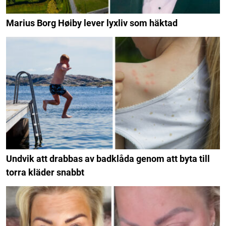
Marius Borg Høiby lever lyxliv som häktad
Undvik att drabbas av badklåda genom att byta till
torra kläder snabbt