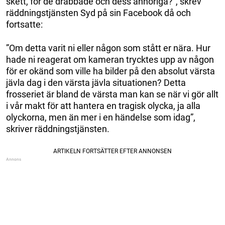
skett, för de drabbade och dess anhöriga?”, skrev
räddningstjänsten Syd på sin Facebook då och
fortsatte:
”Om detta varit ni eller någon som stått er nära. Hur
hade ni reagerat om kameran trycktes upp av någon
för er okänd som ville ha bilder på den absolut värsta
jävla dag i den värsta jävla situationen? Detta
frosseriet är bland de värsta man kan se när vi gör allt
i vår makt för att hantera en tragisk olycka, ja alla
olyckorna, men än mer i en händelse som idag”,
skriver räddningstjänsten.