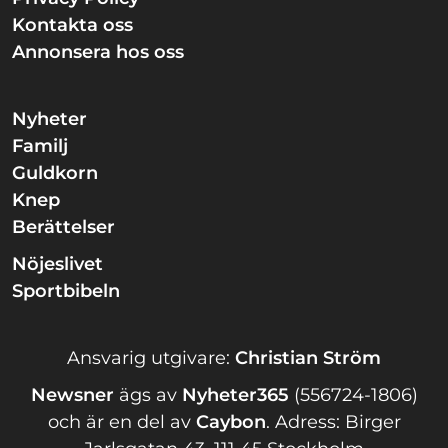
Kontakta oss
Annonsera hos oss
Nyheter
Familj
Guldkorn
Knep
Berättelser
Nöjeslivet
Sportbibeln
Ansvarig utgivare:
Christian Ström
Newsner
ägs av
Nyheter365
(556724-1806)
och är en del av
Caybon
.
Adress: Birger