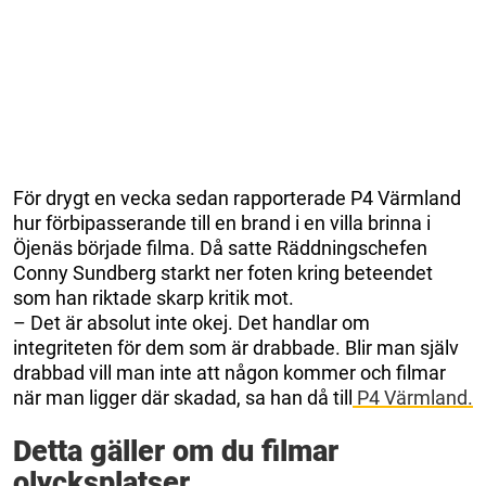
För drygt en vecka sedan rapporterade P4 Värmland
hur förbipasserande till en brand i en villa brinna i
Öjenäs började filma. Då satte Räddningschefen
Conny Sundberg starkt ner foten kring beteendet
som han riktade skarp kritik mot.
– Det är absolut inte okej. Det handlar om
integriteten för dem som är drabbade. Blir man själv
drabbad vill man inte att någon kommer och filmar
när man ligger där skadad, sa han då till
P4 Värmland.
Detta gäller om du filmar
olycksplatser