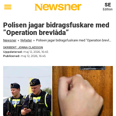
SE
Edition
Toggle
menu
Polisen jagar bidragsfuskare med
”Operation brevlåda”
Newsner
»
Nyheter
»
Polisen jagar bidragsfuskare med "Operation brevlåda"
SKRIBENT: JONNA CLAESSON
Uppdaterad:
maj 12, 2026, 16:45
Publicerad:
maj 12, 2026, 16:45