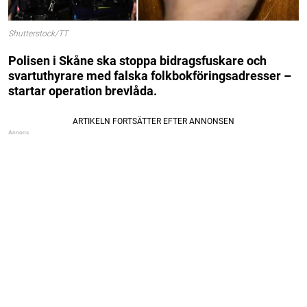
Shutterstock/TT
Polisen i Skåne ska stoppa bidragsfuskare och
svartuthyrare med falska folkbokföringsadresser –
startar operation brevlåda.