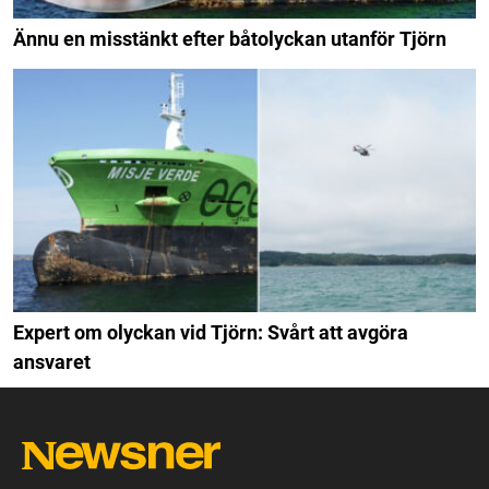
Ännu en misstänkt efter båtolyckan utanför Tjörn
Expert om olyckan vid Tjörn: Svårt att avgöra
ansvaret