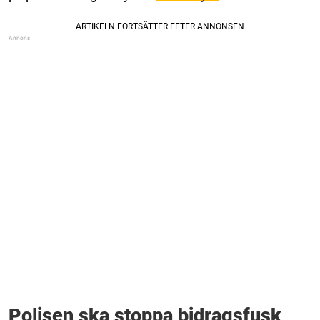
Polisen ska stoppa bidragsfusk