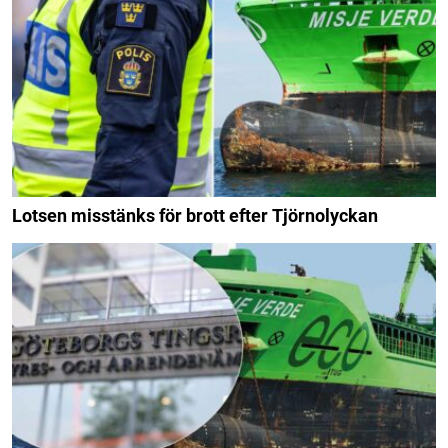
Lotsen misstänks för brott efter Tjörnolyckan