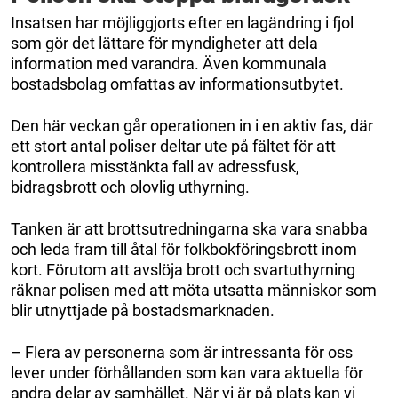
Insatsen har möjliggjorts efter en lagändring i fjol
som gör det lättare för myndigheter att dela
information med varandra. Även kommunala
bostadsbolag omfattas av informationsutbytet.
Den här veckan går operationen in i en aktiv fas, där
ett stort antal poliser deltar ute på fältet för att
kontrollera misstänkta fall av adressfusk,
bidragsbrott och olovlig uthyrning.
Tanken är att brottsutredningarna ska vara snabba
och leda fram till åtal för folkbokföringsbrott inom
kort. Förutom att avslöja brott och svartuthyrning
räknar polisen med att möta utsatta människor som
blir utnyttjade på bostadsmarknaden.
– Flera av personerna som är intressanta för oss
lever under förhållanden som kan vara aktuella för
andra delar av samhället. När vi är på plats kan vi