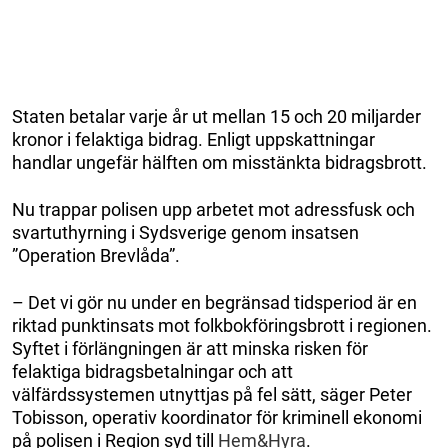
Staten betalar varje år ut mellan 15 och 20 miljarder
kronor i felaktiga bidrag. Enligt uppskattningar
handlar ungefär hälften om misstänkta bidragsbrott.
Nu trappar polisen upp arbetet mot adressfusk och
svartuthyrning i Sydsverige genom insatsen
”Operation Brevlåda”.
– Det vi gör nu under en begränsad tidsperiod är en
riktad punktinsats mot folkbokföringsbrott i regionen.
Syftet i förlängningen är att minska risken för
felaktiga bidragsbetalningar och att
välfärdssystemen utnyttjas på fel sätt, säger Peter
Tobisson, operativ koordinator för kriminell ekonomi
på polisen i Region syd till
Hem&Hyra
.