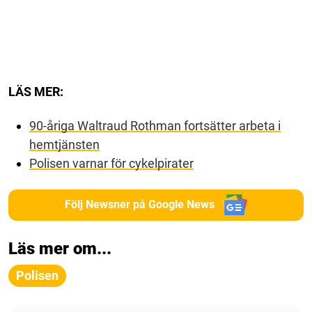
LÄS MER:
90-åriga Waltraud Rothman fortsätter arbeta i
hemtjänsten
Polisen varnar för cykelpirater
Följ Newsner på Google News
Läs mer om...
Polisen