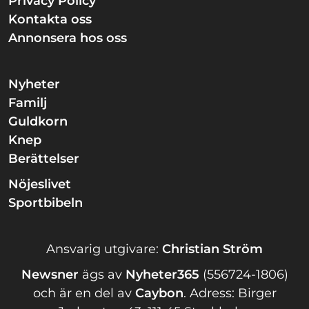
Privacy Policy
Kontakta oss
Annonsera hos oss
Nyheter
Familj
Guldkorn
Knep
Berättelser
Nöjeslivet
Sportbibeln
Ansvarig utgivare:
Christian Ström
Newsner
ägs av
Nyheter365
(556724-1806)
och är en del av
Caybon
.
Adress: Birger