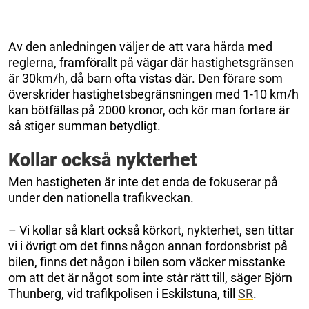
Av den anledningen väljer de att vara hårda med
reglerna, framförallt på vägar där hastighetsgränsen
är 30km/h, då barn ofta vistas där. Den förare som
överskrider hastighetsbegränsningen med 1-10 km/h
kan bötfällas på 2000 kronor, och kör man fortare är
så stiger summan betydligt.
Kollar också nykterhet
Men hastigheten är inte det enda de fokuserar på
under den nationella trafikveckan.
– Vi kollar så klart också körkort, nykterhet, sen tittar
vi i övrigt om det finns någon annan fordonsbrist på
bilen, finns det någon i bilen som väcker misstanke
om att det är något som inte står rätt till, säger Björn
Thunberg, vid trafikpolisen i Eskilstuna, till
SR
.