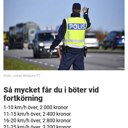
Foto: Johan Nilsson/TT
Så mycket får du i böter vid
fortkörning
1-10 km/h över, 2 000 kronor
11-15 km/h över, 2 400 kronor
16-20 km/h över, 2 800 kronor
21-25 km/h över, 3 200 kronor