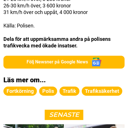
26-30 km/h över, 3 600 kronor
31 km/h över och uppåt, 4 000 kronor
Källa: Polisen.
Dela för att uppmärksamma andra på polisens
trafikvecka med ökade insatser.
Följ Newsner på Google News
Läs mer om...
Fortkörning
Polis
Trafik
Trafiksäkerhet
SENASTE