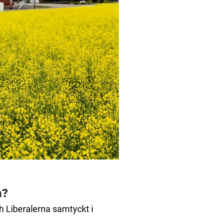
n?
h Liberalerna samtyckt i