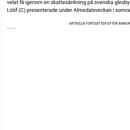
velat få igenom en skattesänkning på svenska glesbyg
Lööf (C) presenterade under Almedalsveckan i somra