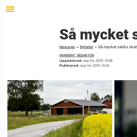
Toggle
menu
Så mycket s
Newsner
»
Nyheter
»
Så mycket sänks skat
SKRIBENT: REDAKTÖR
Uppdaterad:
sep 04, 2019, 10:58
Publicerad:
sep 04, 2019, 10:45