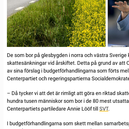
De som bor på glesbygden i norra och västra Sverige
skattesänkningar vid årskiftet. Detta på grund av att 
av sina förslag i budgetförhandlingarna som förts mel
Centerpartiet och regeringspartierna Socialdemokrate
– Då tycker vi att det är rimligt att göra en riktad skat
hundra tusen människor som bor i de 80 mest utsatt
Centerpartiets partiledare Annie Lööf till
SVT
.
I budgetförhandlingarna som skett mellan samarbetsp