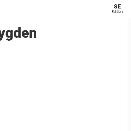
SE
Edition
bygden