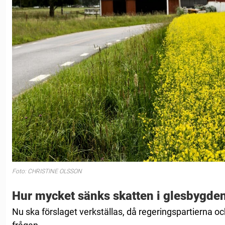
Foto: CHRISTINE OLSSON
Hur mycket sänks skatten i glesbygde
Nu ska förslaget verkställas, då regeringspartierna oc