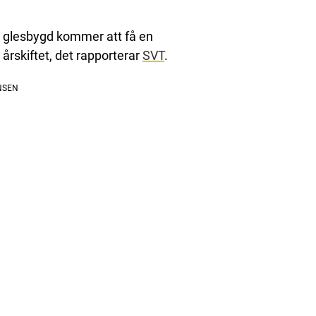
s glesbygd kommer att få en
årskiftet, det rapporterar
SVT
.