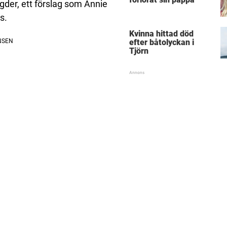
der, ett förslag som Annie
s.
Kvinna hittad död
efter båtolyckan i
Tjörn