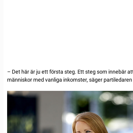
– Det här är ju ett första steg. Ett steg som innebär at
människor med vanliga inkomster, säger partiledaren A