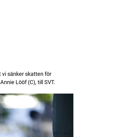
t vi sänker skatten för
nnie Lööf (C), till SVT.