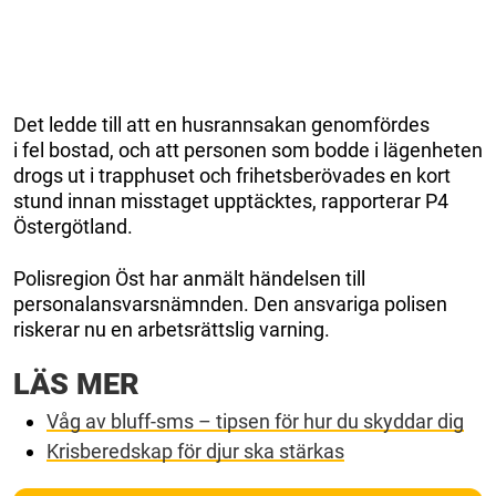
Det ledde till att en husrannsakan genomfördes
i fel bostad, och att personen som bodde i lägenheten
drogs ut i trapphuset och frihetsberövades en kort
stund innan misstaget upptäcktes, rapporterar P4
Östergötland.
Polisregion Öst har anmält händelsen till
personalansvarsnämnden. Den ansvariga polisen
riskerar nu en arbetsrättslig varning.
LÄS MER
Våg av bluff-sms – tipsen för hur du skyddar dig
Krisberedskap för djur ska stärkas