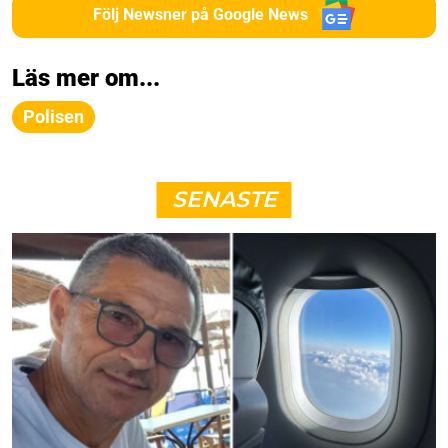
Följ Newsner på Google News
Läs mer om...
Polisen
SENASTE