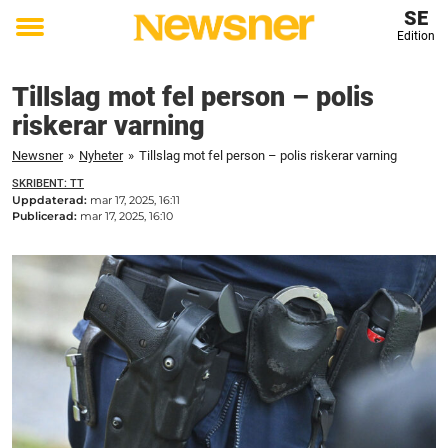
SE
Edition
Toggle
menu
Tillslag mot fel person – polis
riskerar varning
Newsner
»
Nyheter
»
Tillslag mot fel person – polis riskerar varning
SKRIBENT: TT
Uppdaterad:
mar 17, 2025, 16:11
Publicerad:
mar 17, 2025, 16:10