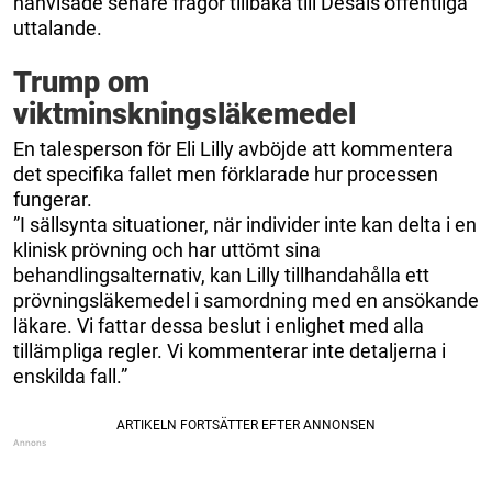
hänvisade senare frågor tillbaka till Desais offentliga
uttalande.
Trump om
viktminskningsläkemedel
En talesperson för Eli Lilly avböjde att kommentera
det specifika fallet men förklarade hur processen
fungerar.
”I sällsynta situationer, när individer inte kan delta i en
klinisk prövning och har uttömt sina
behandlingsalternativ, kan Lilly tillhandahålla ett
prövningsläkemedel i samordning med en ansökande
läkare. Vi fattar dessa beslut i enlighet med alla
tillämpliga regler. Vi kommenterar inte detaljerna i
enskilda fall.”