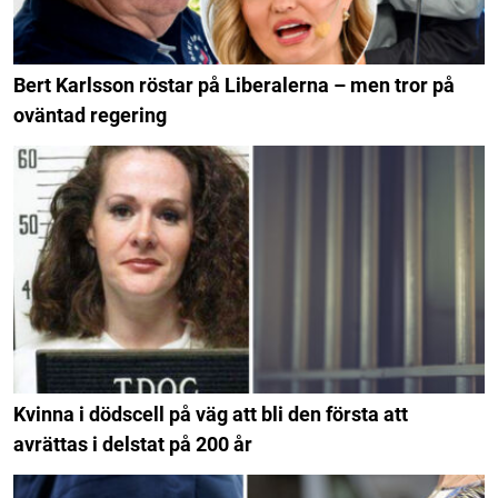
Bert Karlsson röstar på Liberalerna – men tror på
oväntad regering
Kvinna i dödscell på väg att bli den första att
avrättas i delstat på 200 år