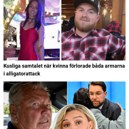
Kusliga samtalet när kvinna förlorade båda armarna
i alligatorattack