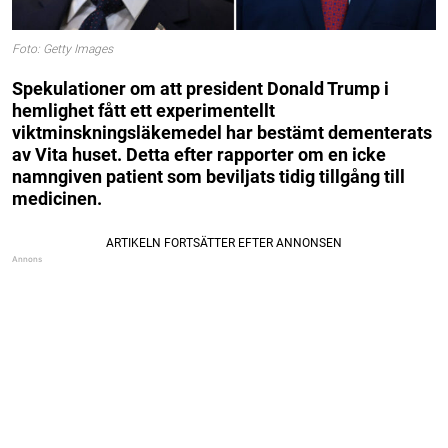
Foto: Getty Images
Spekulationer om att president Donald Trump i
hemlighet fått ett experimentellt
viktminskningsläkemedel har bestämt dementerats
av Vita huset. Detta efter rapporter om en icke
namngiven patient som beviljats tidig tillgång till
medicinen.