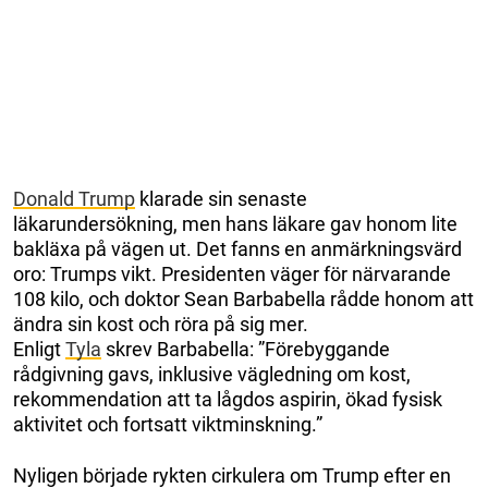
Donald Trump
klarade sin senaste
läkarundersökning, men hans läkare gav honom lite
bakläxa på vägen ut. Det fanns en anmärkningsvärd
oro: Trumps vikt. Presidenten väger för närvarande
108 kilo, och doktor Sean Barbabella rådde honom att
ändra sin kost och röra på sig mer.
Enligt
Tyla
skrev Barbabella: ”Förebyggande
rådgivning gavs, inklusive vägledning om kost,
rekommendation att ta lågdos aspirin, ökad fysisk
aktivitet och fortsatt viktminskning.”
Nyligen började rykten cirkulera om Trump efter en