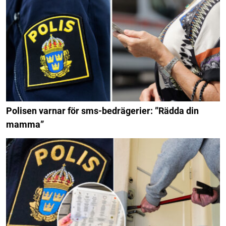
Polisen varnar för sms-bedrägerier: ”Rädda din
mamma”