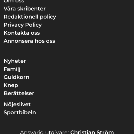
Om oss
Våra skribenter
Redaktionell policy
Privacy Policy
Kontakta oss
Annonsera hos oss
Nyheter
Familj
Guldkorn
Knep
Berättelser
Nöjeslivet
Sportbibeln
Ansvarig utgivare:
Christian Ström