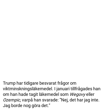
Trump har tidigare besvarat frågor om
viktminskningsläkemedel. I januari tillfrågades han
om han hade tagit läkemedel som
Wegovy
eller
Ozempic
, varpå han svarade: ”Nej, det har jag inte.
Jag borde nog göra det.”