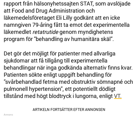
rapport från hälsonyhetssajten STAT, som avslöjade
att Food and Drug Administration och
läkemedelsföretaget Eli Lilly godkänt att en icke
namngiven 79-åring fått ta emot det experimentella
läkemedlet
retatrutide
genom myndighetens
program för ”behandling av humanitära skäl”.
Det gör det möjligt för patienter med allvarliga
sjukdomar att få tillgång till experimentella
behandlingar när inga godkända alternativ finns kvar.
Patienten sökte enligt uppgift behandling för
”svårbehandlad fetma med obstruktiv sömnapné och
pulmonell hypertension”, ett potentiellt dödligt
tillstånd med högt blodtryck i lungorna, enligt
VT.