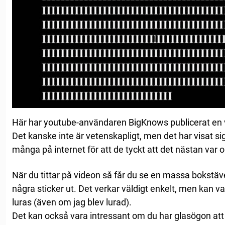
Här har youtube-användaren BigKnows publicerat en v
Det kanske inte är vetenskapligt, men det har visat sig
många på internet för att de tyckt att det nästan var om
När du tittar på videon så får du se en massa bokstäver
några sticker ut. Det verkar väldigt enkelt, men kan va
luras (även om jag blev lurad).
Det kan också vara intressant om du har glasögon att