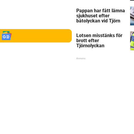
Pappan har fått lämna
sjukhuset efter
båtolyckan vid Tjörn
Lotsen misstänks för
brott efter
Tjörnolyckan