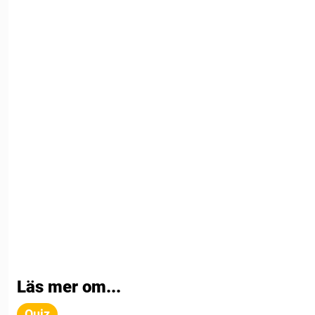
Läs mer om...
Quiz