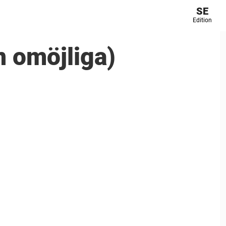
SE
Edition
n omöjliga)