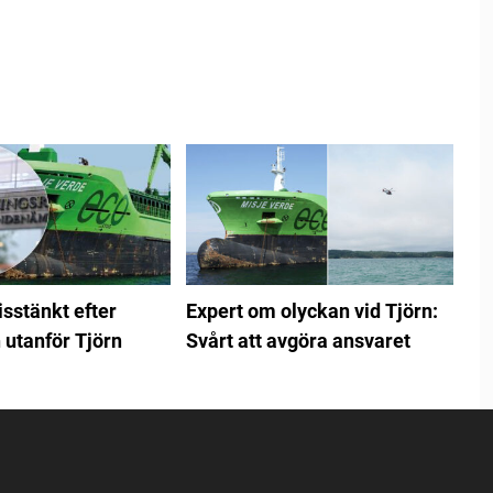
sstänkt efter
Expert om olyckan vid Tjörn:
 utanför Tjörn
Svårt att avgöra ansvaret