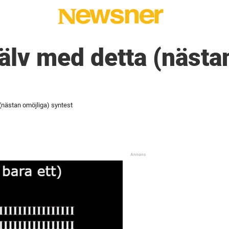
jälv med detta (nästa
 (nästan omöjliga) syntest