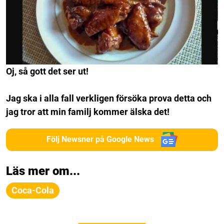
Oj, så gott det ser ut!
Jag ska i alla fall verkligen försöka prova detta och
jag tror att min familj kommer älska det!
Följ Newsner på Google News
Läs mer om...
Coca-Cola