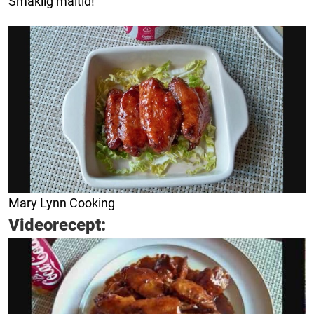
Smaklig måltid!
Mary Lynn Cooking
Videorecept: