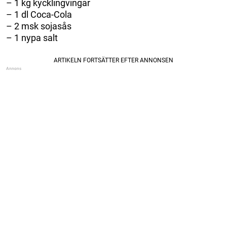
– 1 kg kycklingvingar
– 1 dl Coca-Cola
– 2 msk sojasås
– 1 nypa salt