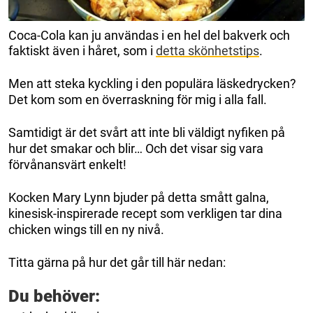
Coca-Cola kan ju användas i en hel del bakverk och
faktiskt även i håret, som i
detta skönhetstips
.
Men att steka kyckling i den populära läskedrycken?
Det kom som en överraskning för mig i alla fall.
Samtidigt är det svårt att inte bli väldigt nyfiken på
hur det smakar och blir… Och det visar sig vara
förvånansvärt enkelt!
Kocken Mary Lynn bjuder på detta smått galna,
kinesisk-inspirerade recept som verkligen tar dina
chicken wings till en ny nivå.
Titta gärna på hur det går till här nedan:
Du behöver: