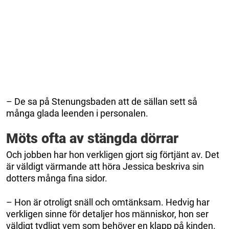
– De sa på Stenungsbaden att de sällan sett så
många glada leenden i personalen.
Möts ofta av stängda dörrar
Och jobben har hon verkligen gjort sig förtjänt av. Det
är väldigt värmande att höra Jessica beskriva sin
dotters många fina sidor.
– Hon är otroligt snäll och omtänksam. Hedvig har
verkligen sinne för detaljer hos människor, hon ser
väldigt tydligt vem som behöver en klapp på kinden.