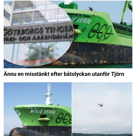
Ännu en misstänkt efter båtolyckan utanför Tjörn