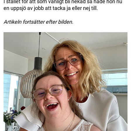
I stället för att som vanligt bli nekad så hade hon nu
en uppsjö av jobb att tacka ja eller nej till.
Artikeln fortsätter efter bilden.