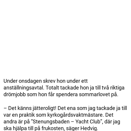
Under onsdagen skrev hon under ett
anställningsavtal. Totalt tackade hon ja till två riktiga
drömjobb som hon får spendera sommarlovet på.
– Det känns jätteroligt! Det ena som jag tackade ja till
var en praktik som kyrkogårdsvaktmästare. Det
andra är på ”Stenungsbaden – Yacht Club”, där jag
ska hjälpa till på frukosten, säger Hedvig.