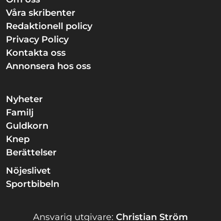
Våra skribenter
Redaktionell policy
Privacy Policy
Kontakta oss
Annonsera hos oss
Nyheter
Familj
Guldkorn
Knep
Berättelser
Nöjeslivet
Sportbibeln
Ansvarig utgivare:
Christian Ström