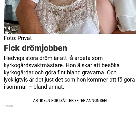
Foto: Privat
Fick drömjobben
Hedvigs stora dröm är att få arbeta som
kyrkogårdsvaktmästare. Hon älskar att besöka
kyrkogårdar och göra fint bland gravarna. Och
lyckligtvis är det just det som hon kommer att få göra
i sommar – bland annat.