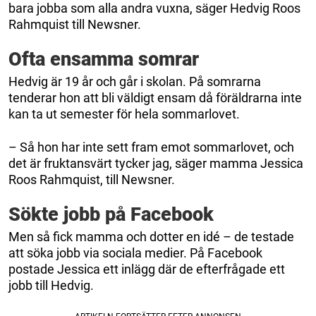
bara jobba som alla andra vuxna, säger Hedvig Roos
Rahmquist till Newsner.
Ofta ensamma somrar
Hedvig är 19 år och går i skolan. På somrarna
tenderar hon att bli väldigt ensam då föräldrarna inte
kan ta ut semester för hela sommarlovet.
– Så hon har inte sett fram emot sommarlovet, och
det är fruktansvärt tycker jag, säger mamma Jessica
Roos Rahmquist, till Newsner.
Sökte jobb på Facebook
Men så fick mamma och dotter en idé – de testade
att söka jobb via sociala medier. På Facebook
postade Jessica ett inlägg där de efterfrågade ett
jobb till Hedvig.