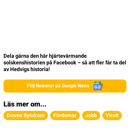
Dela gärna den här hjärtevärmande
solskenshistorien på Facebook – så att fler får ta del
av Hedvigs historia!
Följ Newsner på Google News
Läs mer om...
Downs Syndrom
Fördomar
Jobb
Viralt