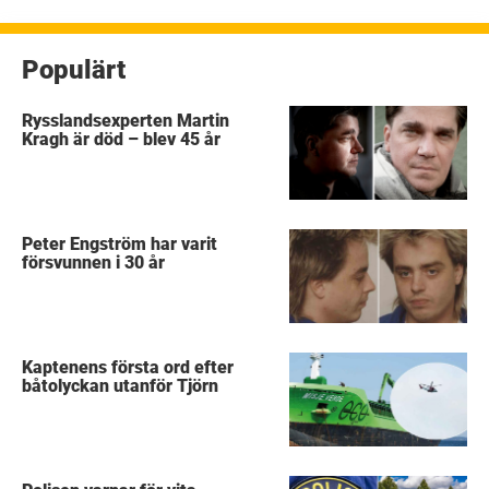
Populärt
Rysslandsexperten Martin
Kragh är död – blev 45 år
Peter Engström har varit
försvunnen i 30 år
Kaptenens första ord efter
båtolyckan utanför Tjörn