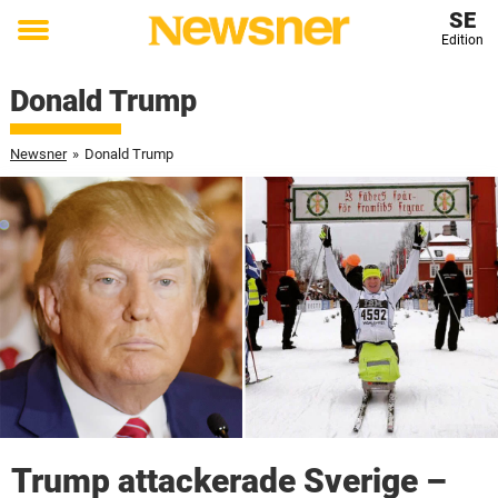
SE
Edition
Toggle
menu
Donald Trump
Newsner
»
Donald Trump
Trump attackerade Sverige –