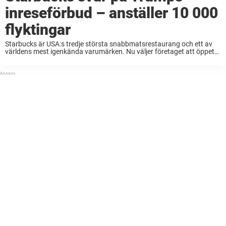
inreseförbud – anställer 10 000
flyktingar
Starbucks är USA:s tredje största snabbmatsrestaurang och ett av
världens mest igenkända varumärken. Nu väljer företaget att öppet
visa sitt ställningstagamde gentemot den nya presidenten Donald
Trump. Sedan i fredags råder inreseförbud för personer från Iran, ...