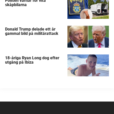
Polisen varnar för vita
skåpbilarna
Donald Trump delade ett år
gammal bild på militärattack
18-åriga Ryan Long dog efter
utgång på Ibiza