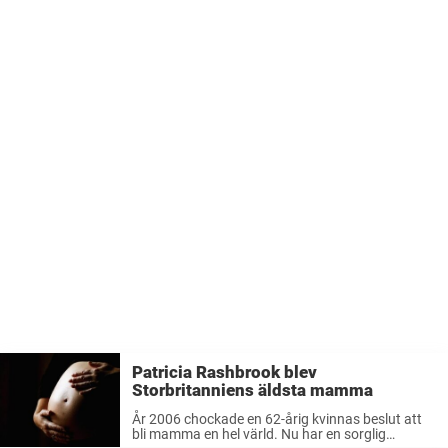
Patricia Rashbrook blev
Storbritanniens äldsta mamma
År 2006 chockade en 62-årig kvinnas beslut att
bli mamma en hel värld. Nu har en sorglig