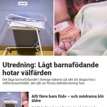
Utredning: Lågt barnafödande
hotar välfärden
Det låga barnafödandet i Sverige riskerar på sikt att skapa kris i
välfärdssamhället, det slår en första delredovisning fast.
Allt färre barn föds – och mödrarna blir
äldre