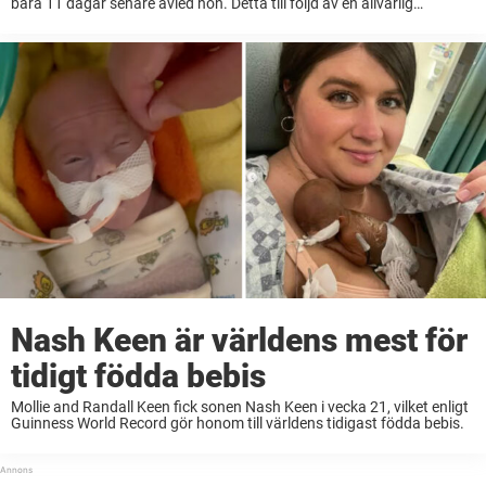
bara 11 dagar senare avled hon. Detta till följd av en allvarlig
vårdmiss.
Nash Keen är världens mest för
tidigt födda bebis
Mollie and Randall Keen fick sonen Nash Keen i vecka 21, vilket enligt
Guinness World Record gör honom till världens tidigast födda bebis.