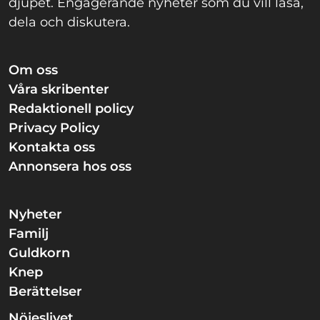
djupet. Engagerande nyheter som du vill läsa,
dela och diskutera.
Om oss
Våra skribenter
Redaktionell policy
Privacy Policy
Kontakta oss
Annonsera hos oss
Nyheter
Familj
Guldkorn
Knep
Berättelser
Nöjeslivet