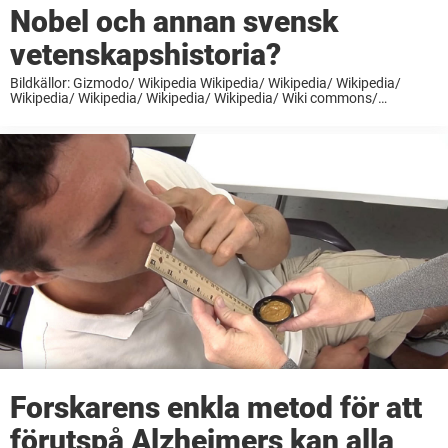
Nobel och annan svensk
vetenskapshistoria?
Bildkällor: Gizmodo/ Wikipedia Wikipedia/ Wikipedia/ Wikipedia/
Wikipedia/ Wikipedia/ Wikipedia/ Wikipedia/ Wiki commons/
Wikipedia/ Wikipedia/ Wikipedia/ Wikipedia/ Wikipedia/ Wikipedia
Publicerad av Newsner vetenskap, gilla gärna
Forskarens enkla metod för att
förutspå Alzheimers kan alla