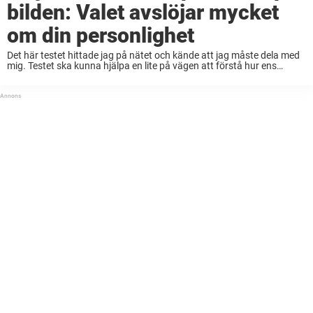
bilden: Valet avslöjar mycket
om din personlighet
Det här testet hittade jag på nätet och kände att jag måste dela med
mig. Testet ska kunna hjälpa en lite på vägen att förstå hur ens
personlighet är lagd. Jag testade själv, och mitt ...