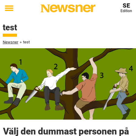
SE
Edition
Toggle
menu
test
Newsner
»
test
Välj den dummast personen på