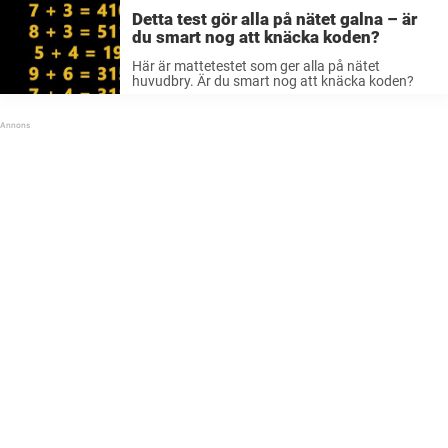
Detta test gör alla på nätet galna – är
du smart nog att knäcka koden?
Här är mattetestet som ger alla på nätet
huvudbry. Är du smart nog att knäcka koden?