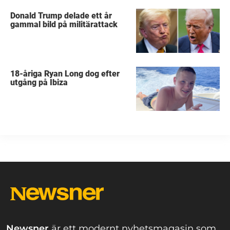
Donald Trump delade ett år
gammal bild på militärattack
18-åriga Ryan Long dog efter
utgång på Ibiza
Newsner
är ett modernt nyhetsmagasin som