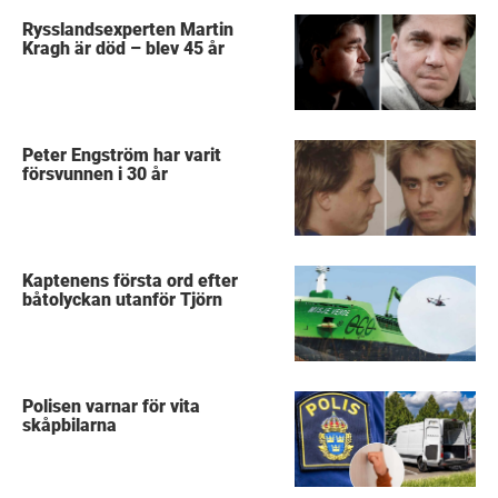
Rysslandsexperten Martin
Kragh är död – blev 45 år
Peter Engström har varit
försvunnen i 30 år
Kaptenens första ord efter
båtolyckan utanför Tjörn
Polisen varnar för vita
skåpbilarna