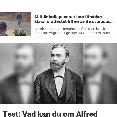
Militär kollapsar när hon försöker
klarar sluttestet till en av de svåraste
medaljerna inom den amerikanska
Sarah Cudd är en inspiration för oss alla – för
militären.
hon totalvägrar att ge upp. Detta är ett extremt
tungt test, där kandidaterna måste vandra
närmare två mil med tung utrustning. Dessutom
måste de genomföra ...
Test: Vad kan du om Alfred