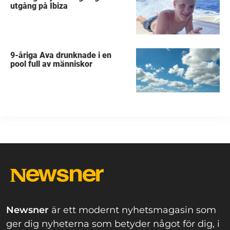
utgång på Ibiza
9-åriga Ava drunknade i en
pool full av människor
Newsner
är ett modernt nyhetsmagasin som
ger dig nyheterna som betyder något för dig, i