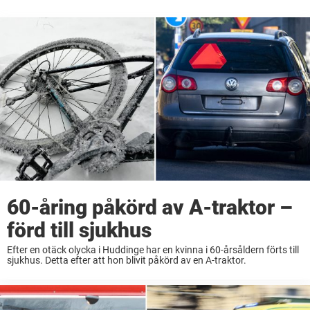
60-åring påkörd av A-traktor –
förd till sjukhus
Efter en otäck olycka i Huddinge har en kvinna i 60-årsåldern förts till
sjukhus. Detta efter att hon blivit påkörd av en A-traktor.