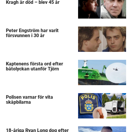
Kragh är död – blev 45 år
Peter Engström har varit
försvunnen i 30 år
Kaptenens första ord efter
båtolyckan utanför Tjörn
Polisen varnar för vita
skåpbilarna
18-åriga Ryan Long dog efter