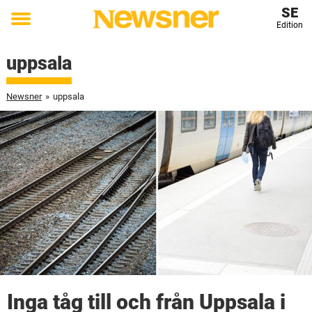
SE
Edition
Toggle
menu
uppsala
Newsner
»
uppsala
Inga tåg till och från Uppsala i