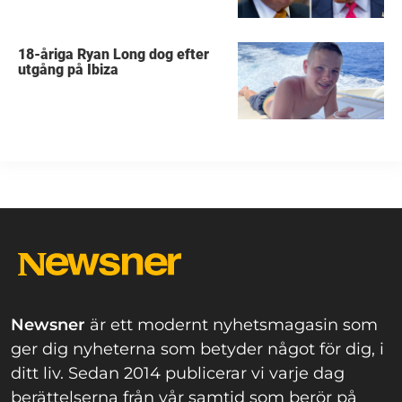
18-åriga Ryan Long dog efter
utgång på Ibiza
Newsner
är ett modernt nyhetsmagasin som
ger dig nyheterna som betyder något för dig, i
ditt liv. Sedan 2014 publicerar vi varje dag
berättelserna från vår samtid som berör på