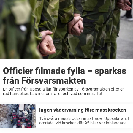
Officier filmade fylla – sparkas
från Försvarsmakten
En officer från Uppsala län får sparken av Försvarsmakten efter en
rad händelser. Läs mer om fallet och vad som inträffat.
Ingen vädervarning före masskrocken
Två svåra masskrockar inträffade i Uppsala län. I
området vid krocken där 95 bilar var inblandade
fanns ingen vädervarning utfärdad.