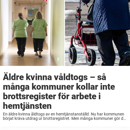
Äldre kvinna våldtogs – så
många kommuner kollar inte
brottsregister för arbete i
hemtjänsten
En äldre kvinna åldtogs av en hemtjänstanställd. Nu har kommunen
börjat kräva utdrag ur brottsregistret. Men många kommuner gör det
inte.