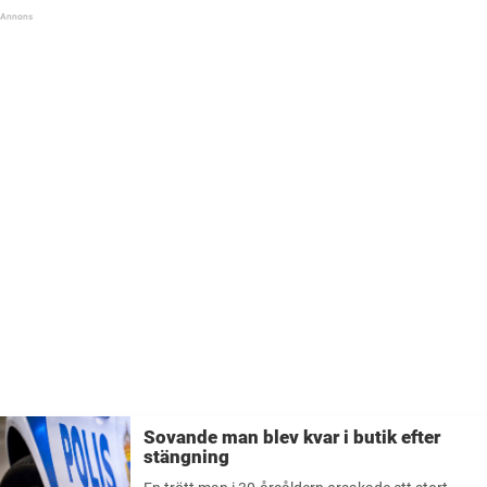
Sovande man blev kvar i butik efter
stängning