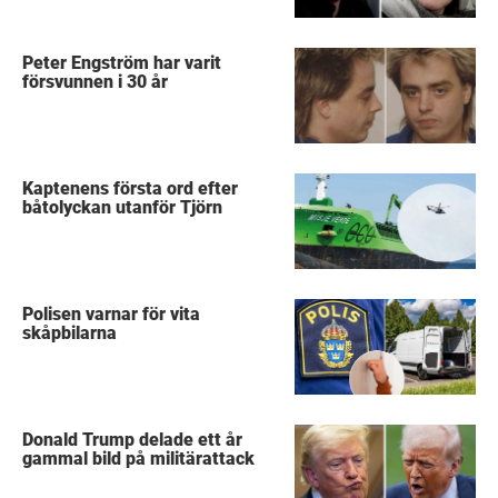
Peter Engström har varit
försvunnen i 30 år
Kaptenens första ord efter
båtolyckan utanför Tjörn
Polisen varnar för vita
skåpbilarna
Donald Trump delade ett år
gammal bild på militärattack