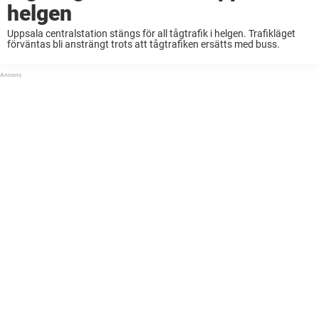
helgen
Uppsala centralstation stängs för all tågtrafik i helgen. Trafikläget
förväntas bli ansträngt trots att tågtrafiken ersätts med buss.