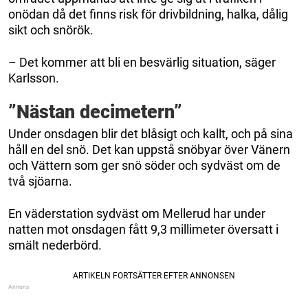
onödan då det finns risk för drivbildning, halka, dålig
sikt och snörök.
– Det kommer att bli en besvärlig situation, säger
Karlsson.
”Nästan decimetern”
Under onsdagen blir det blåsigt och kallt, och på sina
håll en del snö. Det kan uppstå snöbyar över Vänern
och Vättern som ger snö söder och sydväst om de
två sjöarna.
En väderstation sydväst om Mellerud har under
natten mot onsdagen fått 9,3 millimeter översatt i
smält nederbörd.