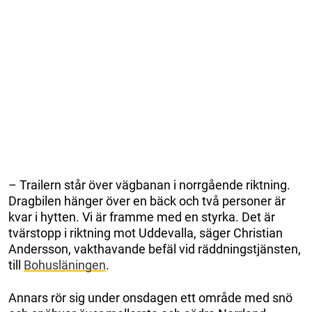
– Trailern står över vägbanan i norrgående riktning.
Dragbilen hänger över en bäck och två personer är
kvar i hytten. Vi är framme med en styrka. Det är
tvärstopp i riktning mot Uddevalla, säger Christian
Andersson, vakthavande befäl vid räddningstjänsten,
till
Bohusläningen
.
Annars rör sig under onsdagen ett område med snö