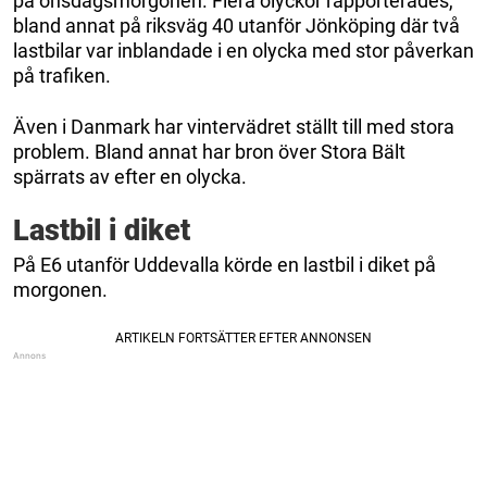
på onsdagsmorgonen. Flera olyckor rapporterades,
bland annat på riksväg 40 utanför Jönköping där två
lastbilar var inblandade i en olycka med stor påverkan
på trafiken.
Även i Danmark har vintervädret ställt till med stora
problem. Bland annat har bron över Stora Bält
spärrats av efter en olycka.
Lastbil i diket
På E6 utanför Uddevalla körde en lastbil i diket på
morgonen.