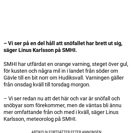
– Vi ser på en del håll att snöfallet har brett ut sig,
säger Linus Karlsson på SMHI.
SMHI har utfärdat en orange varning, steget över gul,
för kusten och några mil in i landet från söder om
Gävle till en bit norr om Hudiksvall. Varningen gäller
från onsdag kväll till torsdag morgon.
– Vi ser redan nu att det här och var är snöfall och
snöbyar som förekommer, men de väntas bli ännu
mer omfattande från och med i kväll, säger Linus
Karlsson, meteorolog på SMHI.