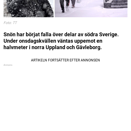
Foto: TT
Snön har börjat falla över delar av södra Sverige.
Under onsdagskvällen väntas uppemot en
halvmeter i norra Uppland och Gävleborg.