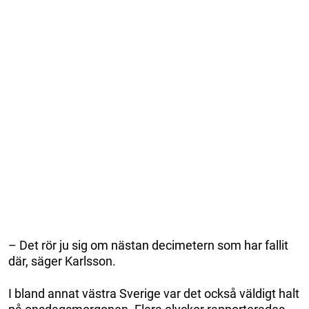
– Det rör ju sig om nästan decimetern som har fallit
där, säger Karlsson.
I bland annat västra Sverige var det också väldigt halt