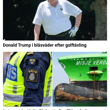
Donald Trump i blåsväder efter golftävling