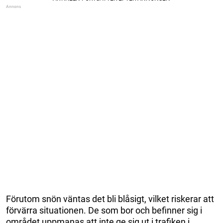
Förutom snön väntas det bli blåsigt, vilket riskerar att
förvärra situationen. De som bor och befinner sig i
området uppmanas att inte ge sig ut i trafiken i