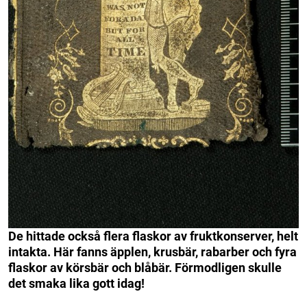
De hittade också flera flaskor av fruktkonserver, helt
intakta. Här fanns äpplen, krusbär, rabarber och fyra
flaskor av körsbär och blåbär. Förmodligen skulle
det smaka lika gott idag!