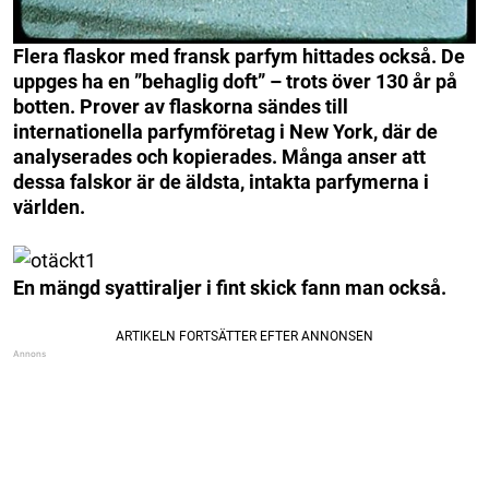
Flera flaskor med fransk parfym hittades också. De
uppges ha en ”behaglig doft” – trots över 130 år på
botten. Prover av flaskorna sändes till
internationella parfymföretag i New York, där de
analyserades och kopierades. Många anser att
dessa falskor är de äldsta, intakta parfymerna i
världen.
En mängd syattiraljer i fint skick fann man också.