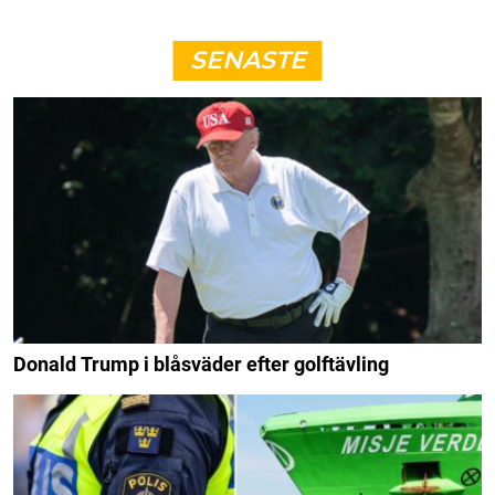
SENASTE
Donald Trump i blåsväder efter golftävling