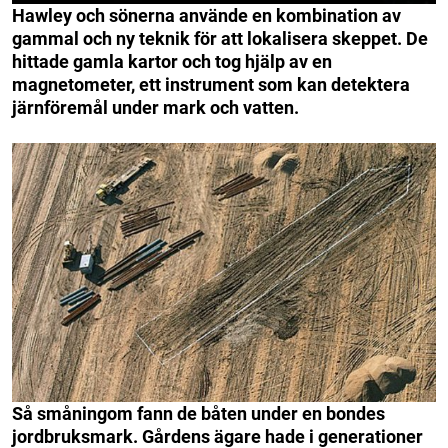
Hawley och sönerna använde en kombination av
gammal och ny teknik för att lokalisera skeppet. De
hittade gamla kartor och tog hjälp av en
magnetometer, ett instrument som kan detektera
järnföremål under mark och vatten.
Så småningom fann de båten under en bondes
jordbruksmark. Gårdens ägare hade i generationer