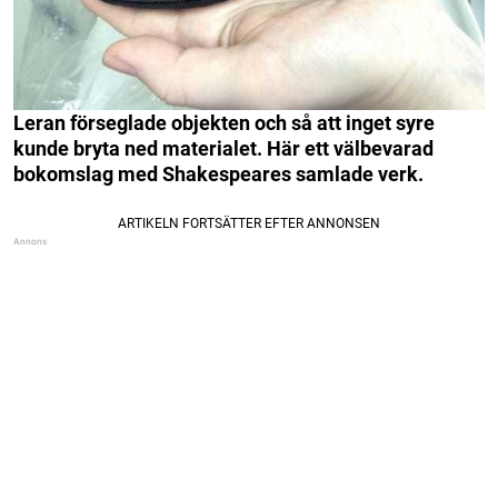
Leran förseglade objekten och så att inget syre
kunde bryta ned materialet. Här ett välbevarad
bokomslag med Shakespeares samlade verk.