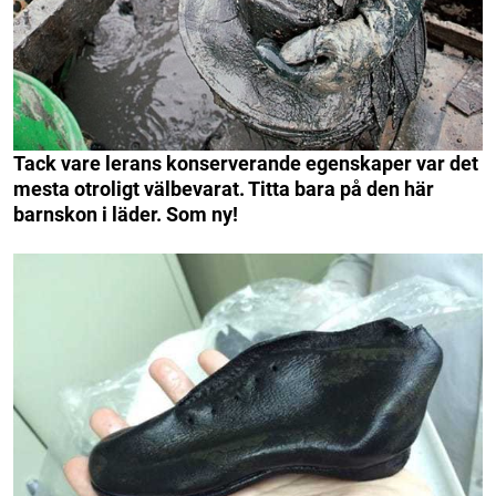
Tack vare lerans konserverande egenskaper var det
mesta otroligt välbevarat. Titta bara på den här
barnskon i läder. Som ny!