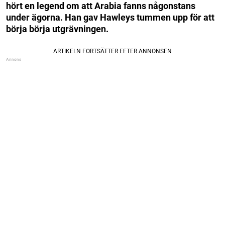
hört en legend om att Arabia fanns någonstans
under ägorna. Han gav Hawleys tummen upp för att
börja börja utgrävningen.