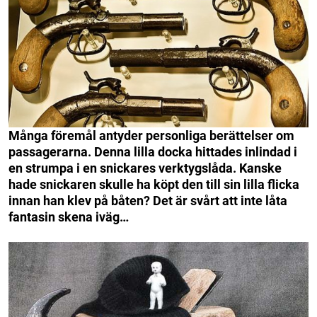
Många föremål antyder personliga berättelser om
passagerarna. Denna lilla docka hittades inlindad i
en strumpa i en snickares verktygslåda. Kanske
hade snickaren skulle ha köpt den till sin lilla flicka
innan han klev på båten? Det är svårt att inte låta
fantasin skena iväg…