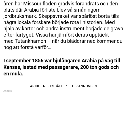
åren har Missourifloden gradvis förändrats och den
plats där Arabia förliste blev så småningom
jordbruksmark. Skeppsvraket var spårlöst borta tills
några lokala forskare började rota i historien. Med
hjälp av kartor och andra instrument började de gräva
efter fartyget. Vissa har jämfört deras upptäckt
med Tutankhamon – när du bläddrar ned kommer du
nog att förstå varför…
I september 1856 var hjulångaren Arabia på väg till
Kansas, lastad med passagerare, 200 ton gods och
en mula.