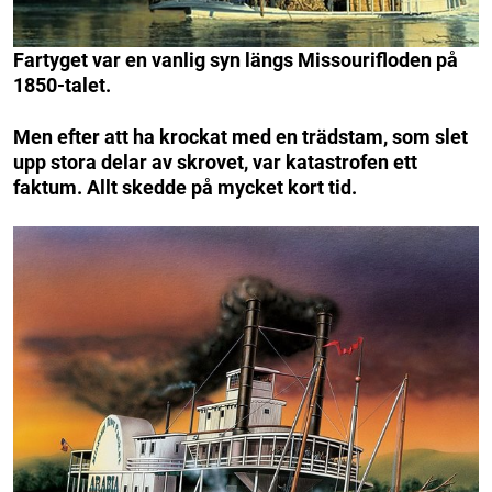
Fartyget var en vanlig syn längs Missourifloden på
1850-talet.
Men efter att ha krockat med en trädstam, som slet
upp stora delar av skrovet, var katastrofen ett
faktum. Allt skedde på mycket kort tid.