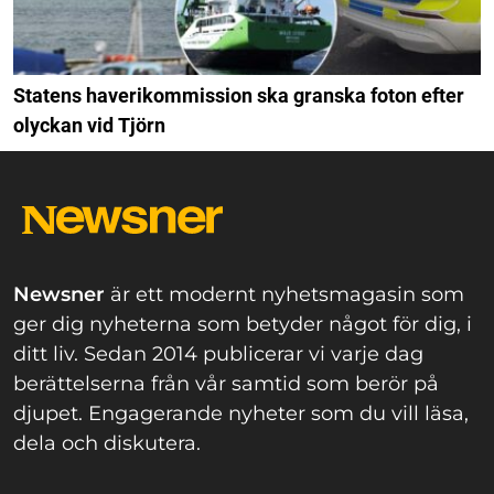
Statens haverikommission ska granska foton efter
olyckan vid Tjörn
Newsner
är ett modernt nyhetsmagasin som
ger dig nyheterna som betyder något för dig, i
ditt liv. Sedan 2014 publicerar vi varje dag
berättelserna från vår samtid som berör på
djupet. Engagerande nyheter som du vill läsa,
dela och diskutera.