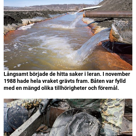
Långsamt började de hitta saker i leran. I november
1988 hade hela vraket grävts fram. Båten var fylld
med en mängd olika tillhörigheter och föremål.