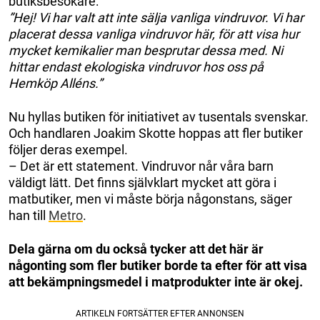
butiksbesökare:
”Hej! Vi har valt att inte sälja vanliga vindruvor. Vi har
placerat dessa vanliga vindruvor här, för att visa hur
mycket kemikalier man besprutar dessa med. Ni
hittar endast ekologiska vindruvor hos oss på
Hemköp Alléns.”
Nu hyllas butiken för initiativet av tusentals svenskar.
Och handlaren Joakim Skotte hoppas att fler butiker
följer deras exempel.
– Det är ett statement. Vindruvor når våra barn
väldigt lätt. Det finns självklart mycket att göra i
matbutiker, men vi måste börja någonstans, säger
han till
Metro
.
Dela gärna om du också tycker att det här är
någonting som fler butiker borde ta efter för att visa
att bekämpningsmedel i matprodukter inte är okej.