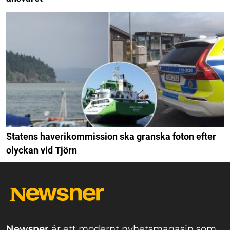
Statens haverikommission ska granska foton efter
olyckan vid Tjörn
Newsner
är ett modernt nyhetsmagasin som