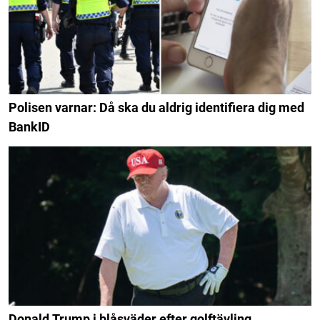
Polisen varnar: Då ska du aldrig identifiera dig med
BankID
Donald Trump i blåsväder efter golftävling