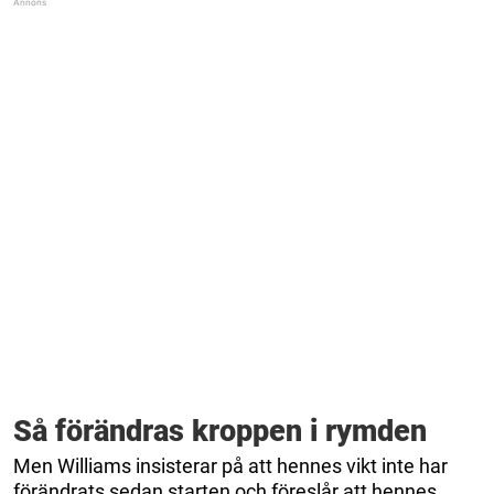
Så förändras kroppen i rymden
Men Williams insisterar på att hennes vikt inte har
förändrats sedan starten och föreslår att hennes