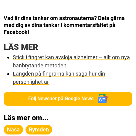
Vad är dina tankar om astronauterna? Dela gärna
med dig av dina tankar i kommentarsfältet på
Facebook!
LÄS MER
Stick i fingret kan avslöja alzheimer – allt om nya
banbrytande metoden
Längden på fingrarna kan säga hur din
personlighet är
Följ Newsner på Google News
Läs mer om...
Nasa
Rymden