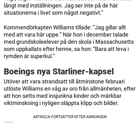
långt med inställningen. Jag ser inte på de här
situationerna i livet som något negativt.”
Kommendörkapten Williams tillade: ”Jag gillar allt
med att vara här uppe.” När hon i december talade
med grundskoleelever på den skola i Massachusetts
som uppkallats efter henne, sa hon: ”Bara att leva i
rymden är superkul.”
Boeings nya Starliner-kapsel
Utöver att vara strandsatt till åtminstone februari
utlöste Williams en våg av oro från allmänheten, efter
att hon setts med insjunkna kinder och märkbar
viktminskning i nyligen släppta klipp och bilder.