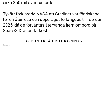
cirka 250 mil ovanför jorden.
Tyvärr förklarade NASA att Starliner var för riskabel
för en återresa och uppdraget förlängdes till februari
2025, då de förväntas återvända hem ombord på
SpaceX Dragon-farkost.