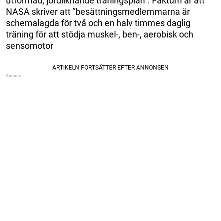
utformad, jordliknande träningsplan”. Faktum är att
NASA skriver att ”besättningsmedlemmarna är
schemalagda för två och en halv timmes daglig
träning för att stödja muskel-, ben-, aerobisk och
sensomotor