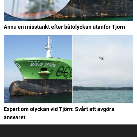
Ännu en misstänkt efter båtolyckan utanför Tjörn
Expert om olyckan vid Tjörn: Svårt att avgöra
ansvaret