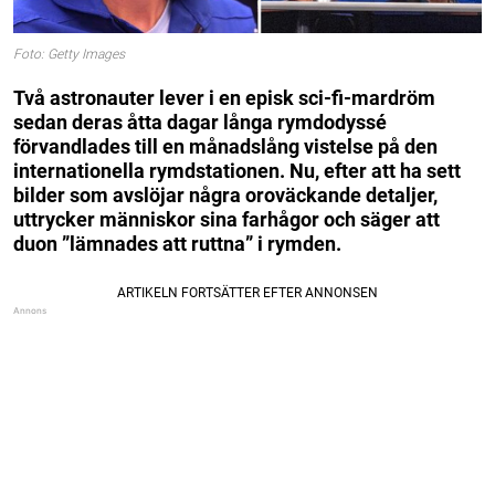
Foto: Getty Images
Två astronauter lever i en episk sci-fi-mardröm
sedan deras åtta dagar långa rymdodyssé
förvandlades till en månadslång vistelse på den
internationella rymdstationen. Nu, efter att ha sett
bilder som avslöjar några oroväckande detaljer,
uttrycker människor sina farhågor och säger att
duon ”lämnades att ruttna” i rymden.