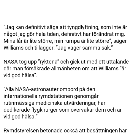
”Jag kan definitivt säga att tyngdlyftning, som inte är
något jag gör hela tiden, definitivt har förändrat mig.
Mina lår är lite större, min rumpa är lite större”, säger
Williams och tillägger: ”Jag väger samma sak.”
NASA tog upp ”ryktena” och gick ut med ett uttalande
där man försäkrade allmänheten om att Williams ”är
vid god hälsa”.
”Alla NASA-astronauter ombord på den
internationella rymdstationen genomgår
rutinmässiga medicinska utvärderingar, har
dedikerade flygkirurger som övervakar dem och är
vid god hälsa.”
Rymdstyrelsen betonade också att besättningen har