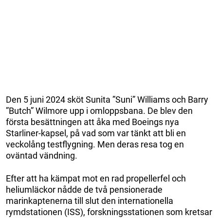
Den 5 juni 2024 sköt Sunita ”Suni” Williams och Barry
”Butch” Wilmore upp i omloppsbana. De blev den
första besättningen att åka med Boeings nya
Starliner-kapsel, på vad som var tänkt att bli en
veckolång testflygning. Men deras resa tog en
oväntad vändning.
Efter att ha kämpat mot en rad propellerfel och
heliumläckor nådde de två pensionerade
marinkaptenerna till slut den internationella
rymdstationen (ISS), forskningsstationen som kretsar