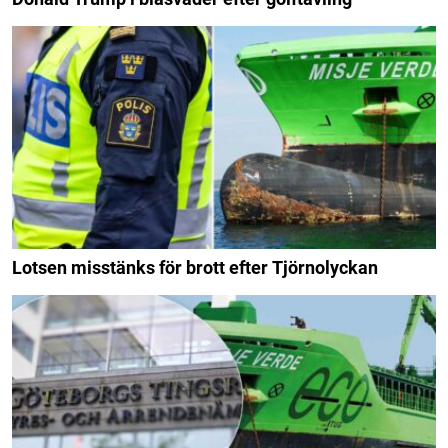
Lotsen misstänks för brott efter Tjörnolyckan