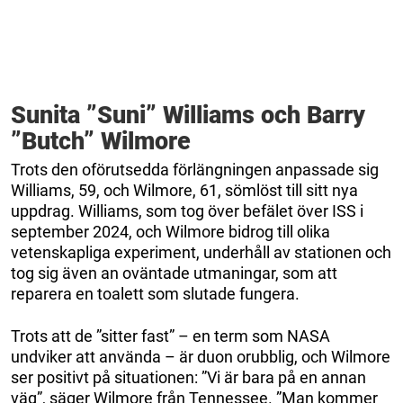
Sunita ”Suni” Williams och Barry
”Butch” Wilmore
Trots den oförutsedda förlängningen anpassade sig
Williams, 59, och Wilmore, 61, sömlöst till sitt nya
uppdrag. Williams, som tog över befälet över ISS i
september 2024, och Wilmore bidrog till olika
vetenskapliga experiment, underhåll av stationen och
tog sig även an oväntade utmaningar, som att
reparera en toalett som slutade fungera.
Trots att de ”sitter fast” – en term som NASA
undviker att använda – är duon orubblig, och Wilmore
ser positivt på situationen: ”Vi är bara på en annan
väg”, säger Wilmore från Tennessee. ”Man kommer