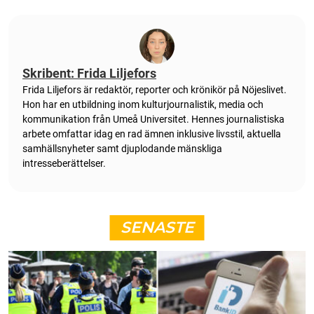
Skribent: Frida Liljefors
Frida Liljefors är redaktör, reporter och krönikör på Nöjeslivet.
Hon har en utbildning inom kulturjournalistik, media och
kommunikation från Umeå Universitet. Hennes journalistiska
arbete omfattar idag en rad ämnen inklusive livsstil, aktuella
samhällsnyheter samt djuplodande mänskliga
intresseberättelser.
SENASTE