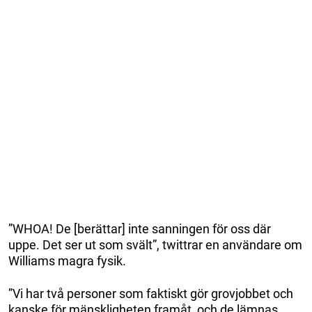
”WHOA! De [berättar] inte sanningen för oss där
uppe. Det ser ut som svält”, twittrar en användare om
Williams magra fysik.
”Vi har två personer som faktiskt gör grovjobbet och
kanske för mänskligheten framåt, och de lämnas