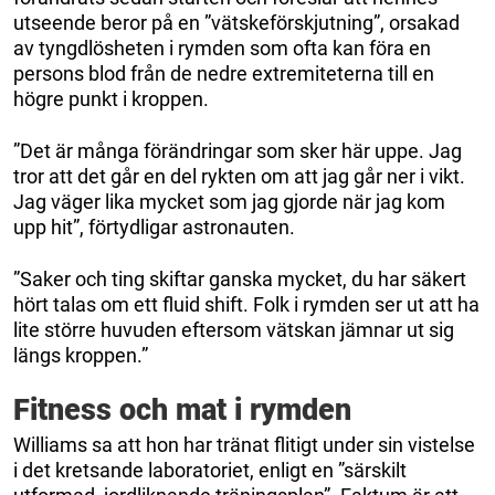
utseende beror på en ”vätskeförskjutning”, orsakad
av tyngdlösheten i rymden som ofta kan föra en
persons blod från de nedre extremiteterna till en
högre punkt i kroppen.
”Det är många förändringar som sker här uppe. Jag
tror att det går en del rykten om att jag går ner i vikt.
Jag väger lika mycket som jag gjorde när jag kom
upp hit”, förtydligar astronauten.
”Saker och ting skiftar ganska mycket, du har säkert
hört talas om ett fluid shift. Folk i rymden ser ut att ha
lite större huvuden eftersom vätskan jämnar ut sig
längs kroppen.”
Fitness och mat i rymden
Williams sa att hon har tränat flitigt under sin vistelse
i det kretsande laboratoriet, enligt en ”särskilt