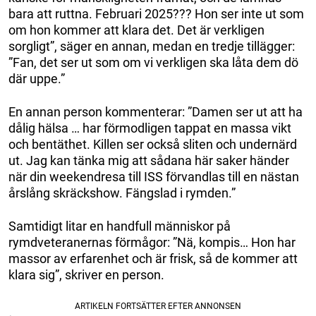
bara att ruttna. Februari 2025??? Hon ser inte ut som
om hon kommer att klara det. Det är verkligen
sorgligt”, säger en annan, medan en tredje tillägger:
”Fan, det ser ut som om vi verkligen ska låta dem dö
där uppe.”
En annan person kommenterar: ”Damen ser ut att ha
dålig hälsa … har förmodligen tappat en massa vikt
och bentäthet. Killen ser också sliten och undernärd
ut. Jag kan tänka mig att sådana här saker händer
när din weekendresa till ISS förvandlas till en nästan
årslång skräckshow. Fängslad i rymden.”
Samtidigt litar en handfull människor på
rymdveteranernas förmågor: ”Nä, kompis… Hon har
massor av erfarenhet och är frisk, så de kommer att
klara sig”, skriver en person.