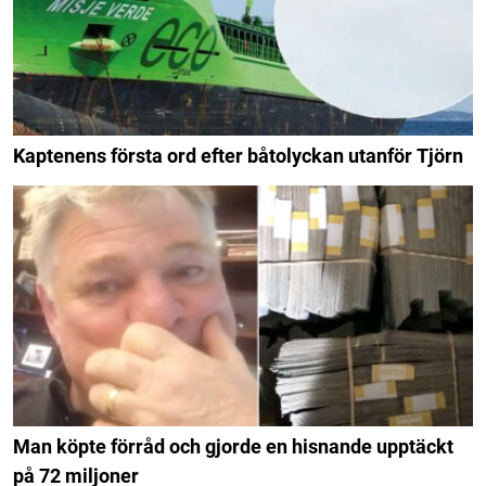
Kaptenens första ord efter båtolyckan utanför Tjörn
Man köpte förråd och gjorde en hisnande upptäckt
på 72 miljoner