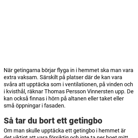
När getingarna börjar flyga in i hemmet ska man vara
extra vaksam. Särskilt på platser där de kan vara
svåra att upptäcka som i ventilationen, på vinden och
i kvisthål, räknar Thomas Persson Vinnersten upp. De
kan också finnas i hörn på altanen eller taket eller
små öppningar i fasaden.
Så tar du bort ett getingbo
Om man skulle upptäcka ett getingbo i hemmet är
det viktigt att vara försiktig och inte ta ner boet mitt