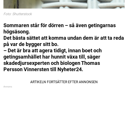
Foto: Shutterstock
Sommaren står för dörren – så även getingarnas
högsäsong.
Det bästa sättet att komma undan dem är att ta reda
på var de bygger sitt bo.
– Det är bra att agera tidigt, innan boet och
getingsamhället har hunnit växa till, säger
skadedjursexperten och biologen Thomas
Persson Vinnersten till Nyheter24.