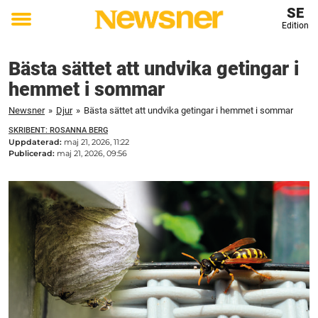
SE
Edition
Toggle
menu
Bästa sättet att undvika getingar i
hemmet i sommar
Newsner
»
Djur
»
Bästa sättet att undvika getingar i hemmet i sommar
SKRIBENT: ROSANNA BERG
Uppdaterad:
maj 21, 2026, 11:22
Publicerad:
maj 21, 2026, 09:56