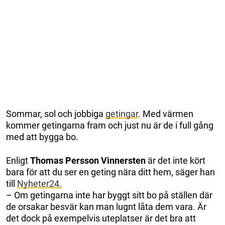
Sommar, sol och jobbiga
getingar
. Med värmen
kommer getingarna fram och just nu är de i full gång
med att bygga bo.
Enligt
Thomas Persson Vinnersten
är det inte kört
bara för att du ser en geting nära ditt hem, säger han
till
Nyheter24.
– Om getingarna inte har byggt sitt bo på ställen där
de orsakar besvär kan man lugnt låta dem vara. Är
det dock på exempelvis uteplatser är det bra att