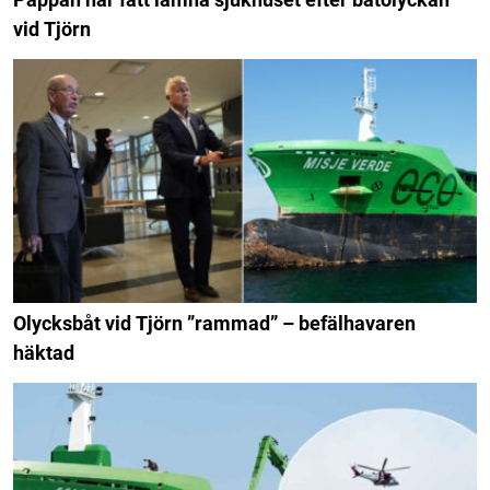
vid Tjörn
Olycksbåt vid Tjörn ”rammad” – befälhavaren
häktad