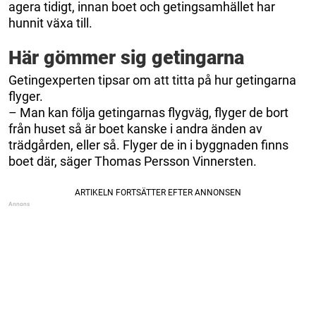
agera tidigt, innan boet och getingsamhället har
hunnit växa till.
Här gömmer sig getingarna
Getingexperten tipsar om att titta på hur getingarna
flyger.
– Man kan följa getingarnas flygväg, flyger de bort
från huset så är boet kanske i andra änden av
trädgården, eller så. Flyger de in i byggnaden finns
boet där, säger Thomas Persson Vinnersten.