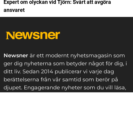
Expert om olyckan vid Tjörn: Svårt att avgöra
ansvaret
Newsner
är ett modernt nyhetsmagasin som
ger dig nyheterna som betyder något för dig, i
ditt liv. Sedan 2014 publicerar vi varje dag
berättelserna från vår samtid som berör på
djupet. Engagerande nyheter som du vill läsa,
dela och diskutera.
Om oss
Våra skribenter
Redaktionell policy