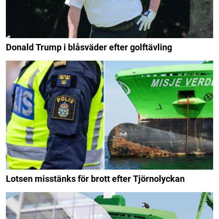
Donald Trump i blåsväder efter golftävling
Lotsen misstänks för brott efter Tjörnolyckan