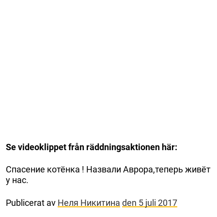
Se videoklippet från räddningsaktionen här:
Спасение котёнка ! Назвали Аврора,теперь живёт
у нас.
Publicerat av
Неля Никитина
den 5 juli 2017