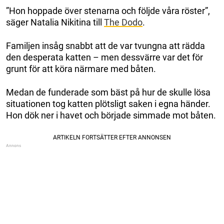
”Hon hoppade över stenarna och följde våra röster”,
säger Natalia Nikitina till
The Dodo
.
Familjen insåg snabbt att de var tvungna att rädda
den desperata katten – men dessvärre var det för
grunt för att köra närmare med båten.
Medan de funderade som bäst på hur de skulle lösa
situationen tog katten plötsligt saken i egna händer.
Hon dök ner i havet och började simmade mot båten.