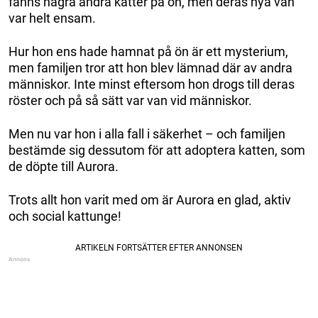
fanns några andra katter på ön, men deras nya vän
var helt ensam.
Hur hon ens hade hamnat på ön är ett mysterium,
men familjen tror att hon blev lämnad där av andra
människor. Inte minst eftersom hon drogs till deras
röster och på så sätt var van vid människor.
Men nu var hon i alla fall i säkerhet – och familjen
bestämde sig dessutom för att adoptera katten, som
de döpte till Aurora.
Trots allt hon varit med om är Aurora en glad, aktiv
och social kattunge!