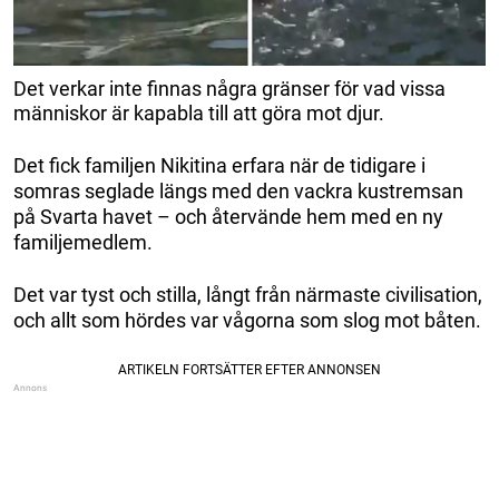
Det verkar inte finnas några gränser för vad vissa
människor är kapabla till att göra mot djur.
Det fick familjen Nikitina erfara när de tidigare i
somras seglade längs med den vackra kustremsan
på Svarta havet – och återvände hem med en ny
familjemedlem.
Det var tyst och stilla, långt från närmaste civilisation,
och allt som hördes var vågorna som slog mot båten.