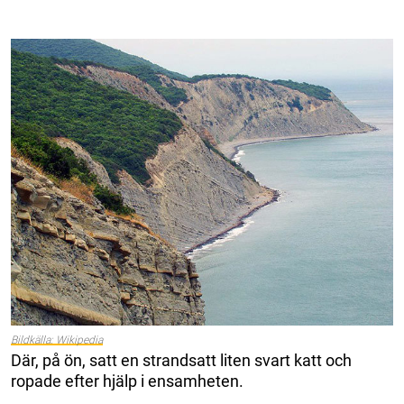
Bildkälla: Wikipedia
Där, på ön, satt en strandsatt liten svart katt och
ropade efter hjälp i ensamheten.