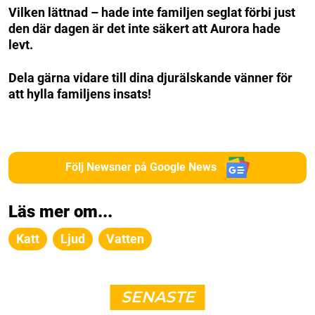
Vilken lättnad – hade inte familjen seglat förbi just
den där dagen är det inte säkert att Aurora hade
levt.
Dela gärna vidare till dina djurälskande vänner för
att hylla familjens insats!
Följ Newsner på Google News
Läs mer om...
Katt
Ljud
Vatten
SENASTE