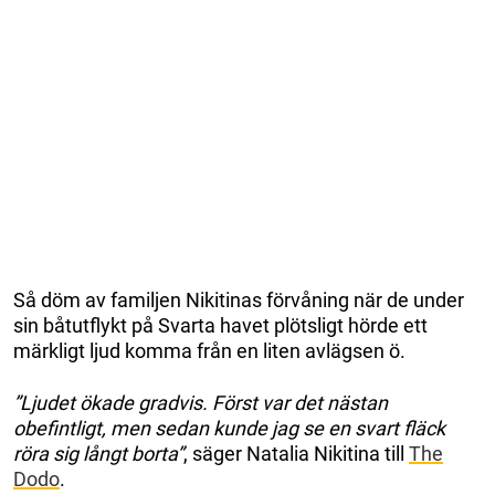
Så döm av familjen Nikitinas förvåning när de under
sin båtutflykt på Svarta havet plötsligt hörde ett
märkligt ljud komma från en liten avlägsen ö.
”Ljudet ökade gradvis. Först var det nästan
obefintligt, men sedan kunde jag se en svart fläck
röra sig långt borta”
, säger Natalia Nikitina till
The
Dodo
.