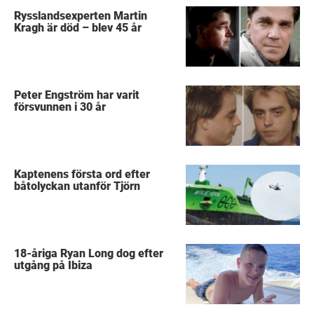
Rysslandsexperten Martin
Kragh är död – blev 45 år
Peter Engström har varit
försvunnen i 30 år
Kaptenens första ord efter
båtolyckan utanför Tjörn
18-åriga Ryan Long dog efter
utgång på Ibiza