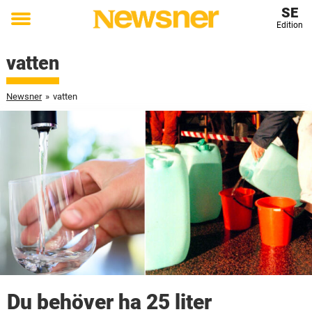
SE
Edition
Toggle
menu
vatten
Newsner
»
vatten
Du behöver ha 25 liter