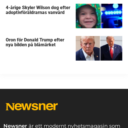
4-årige Skyler Wilson dog efter
adoptivföräldrarnas vanvård
Oron för Donald Trump efter
nya bilden på blåmärket
Newsner
är ett modernt nyhetsmagasin som