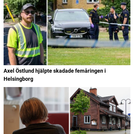
Axel Östlund hjälpte skadade femåringen i
Helsingborg