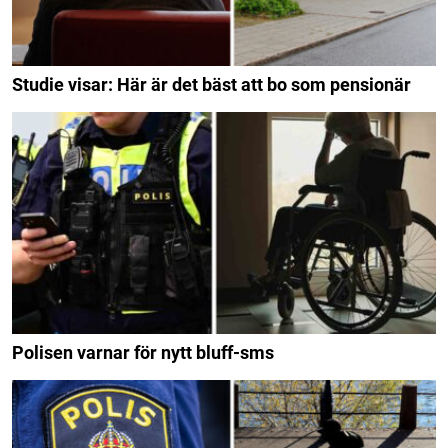
Studie visar: Här är det bäst att bo som pensionär
Polisen varnar för nytt bluff-sms