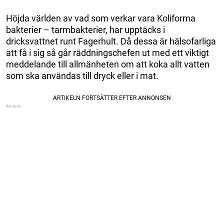
Höjda världen av vad som verkar vara Koliforma
bakterier – tarmbakterier, har upptäcks i
dricksvattnet runt Fagerhult. Då dessa är hälsofarliga
att få i sig så går räddningschefen ut med ett viktigt
meddelande till allmänheten om att koka allt vatten
som ska användas till dryck eller i mat.