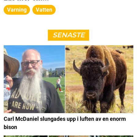
Varning
Vatten
SENASTE
Carl McDaniel slungades upp i luften av en enorm
bison