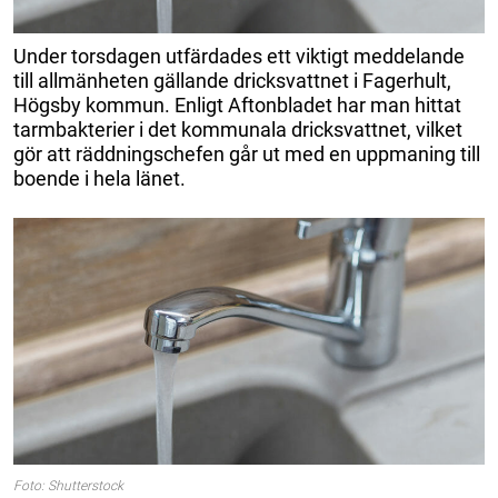
Under torsdagen utfärdades ett viktigt meddelande
till allmänheten gällande dricksvattnet i Fagerhult,
Högsby kommun. Enligt Aftonbladet har man hittat
tarmbakterier i det kommunala dricksvattnet, vilket
gör att räddningschefen går ut med en uppmaning till
boende i hela länet.
Foto: Shutterstock