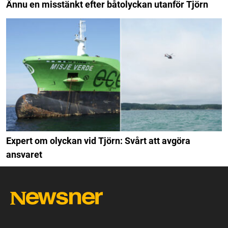
Ännu en misstänkt efter båtolyckan utanför Tjörn
Expert om olyckan vid Tjörn: Svårt att avgöra
ansvaret