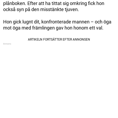
plånboken. Efter att ha tittat sig omkring fick hon
också syn på den misstänkte tjuven.
Hon gick lugnt dit, konfronterade mannen – och öga
mot öga med främlingen gav hon honom ett val.