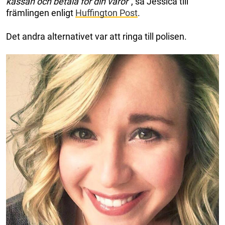
kassan och betala för din varor”
, sa Jessica till
främlingen enligt
Huffington Post
.
Det andra alternativet var att ringa till polisen.