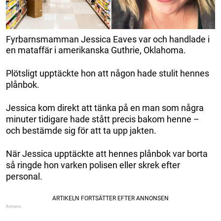
Fyrbarnsmamman Jessica Eaves var och handlade i
en mataffär i amerikanska Guthrie, Oklahoma.
Plötsligt upptäckte hon att någon hade stulit hennes
plånbok.
Jessica kom direkt att tänka på en man som några
minuter tidigare hade stått precis bakom henne –
och bestämde sig för att ta upp jakten.
När Jessica upptäckte att hennes plånbok var borta
så ringde hon varken polisen eller skrek efter
personal.