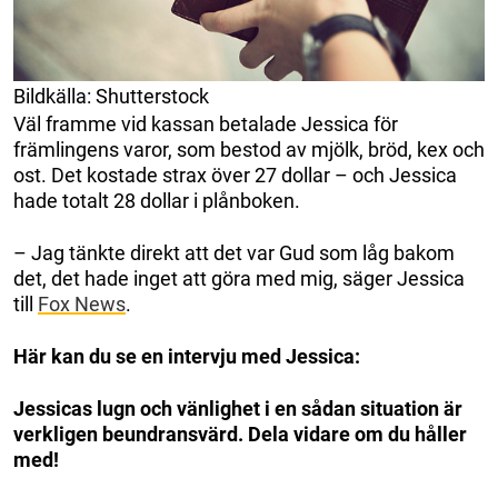
Bildkälla: Shutterstock
Väl framme vid kassan betalade Jessica för
främlingens varor, som bestod av mjölk, bröd, kex och
ost. Det kostade strax över 27 dollar – och Jessica
hade totalt 28 dollar i plånboken.
– Jag tänkte direkt att det var Gud som låg bakom
det, det hade inget att göra med mig, säger Jessica
till
Fox News
.
Här kan du se en intervju med Jessica:
Jessicas lugn och vänlighet i en sådan situation är
verkligen beundransvärd. Dela vidare om du håller
med!