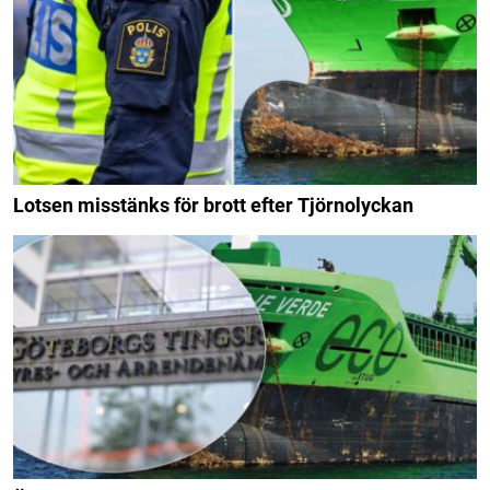
Lotsen misstänks för brott efter Tjörnolyckan