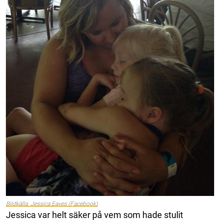
Bildkälla: Jessica Eaves (Facebook)
Jessica var helt säker på vem som hade stulit