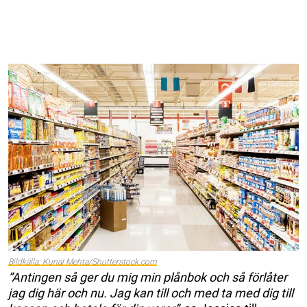
Bildkälla: Kunal Mehta/Shutterstock.com
”Antingen så ger du mig min plånbok och så förlåter
jag dig här och nu. Jag kan till och med ta med dig till