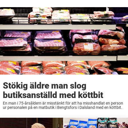
Stökig äldre man slog
butiksanställd med köttbit
En man i 75-årsåldern är misstänkt för att ha misshandlat en person
ur personalen på en matbutik i Bengtsfors i Dalsland med en köttbit.