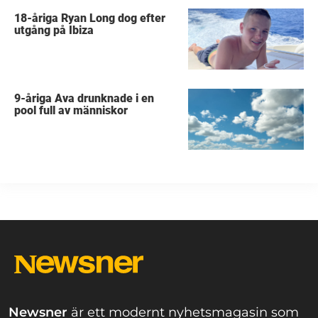
18-åriga Ryan Long dog efter
utgång på Ibiza
9-åriga Ava drunknade i en
pool full av människor
Newsner
är ett modernt nyhetsmagasin som