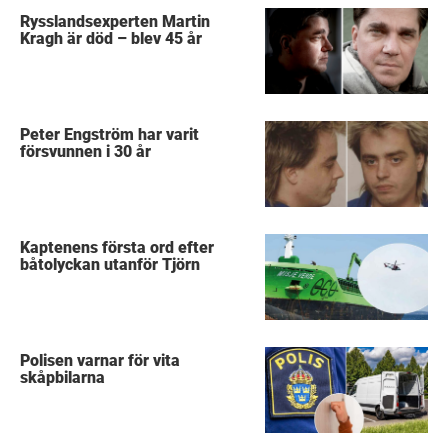
Rysslandsexperten Martin
Kragh är död – blev 45 år
Peter Engström har varit
försvunnen i 30 år
Kaptenens första ord efter
båtolyckan utanför Tjörn
Polisen varnar för vita
skåpbilarna