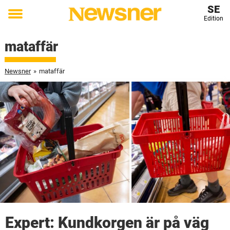
SE
Edition
Toggle
menu
mataffär
Newsner
»
mataffär
Expert: Kundkorgen är på väg