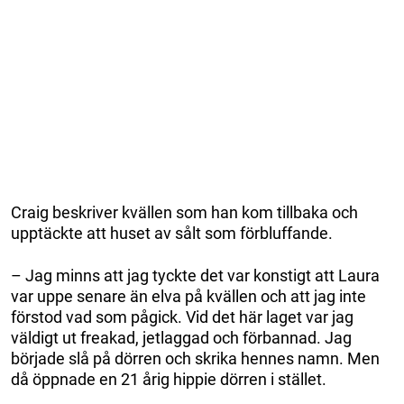
Craig beskriver kvällen som han kom tillbaka och
upptäckte att huset av sålt som förbluffande.
– Jag minns att jag tyckte det var konstigt att Laura
var uppe senare än elva på kvällen och att jag inte
förstod vad som pågick. Vid det här laget var jag
väldigt ut freakad, jetlaggad och förbannad. Jag
började slå på dörren och skrika hennes namn. Men
då öppnade en 21 årig hippie dörren i stället.