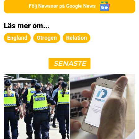
Följ Newsner på Google News
Läs mer om...
England
Otrogen
Relation
SENASTE