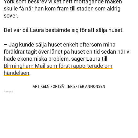
York som beskrev vilket hett mottagande maken
skulle få när han kom fram till staden som aldrig
sover.
Det var då Laura bestämde sig för att sälja huset.
– Jag kunde sälja huset enkelt eftersom mina
föräldrar tagit över lånet på huset en tid sedan när vi
hade ekonomiska problem, säger Laura till
Birmingham Mail som först rapporterade om
händelsen
.