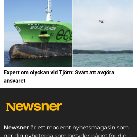
Expert om olyckan vid Tjörn: Svårt att avgöra
ansvaret
Newsner
är ett modernt nyhetsmagasin som
ger dig nyheterna som betyder något för dig, i