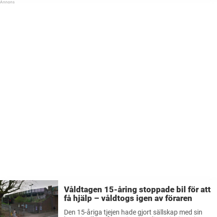
Våldtagen 15-åring stoppade bil för att
få hjälp – våldtogs igen av föraren
Den 15-åriga tjejen hade gjort sällskap med sin