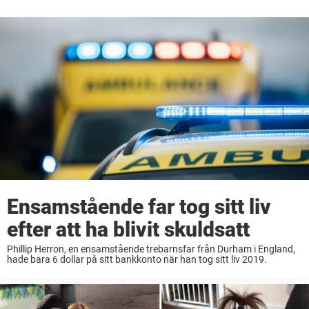
Ensamstående far tog sitt liv
efter att ha blivit skuldsatt
Phillip Herron, en ensamstående trebarnsfar från Durham i England,
hade bara 6 dollar på sitt bankkonto när han tog sitt liv 2019.