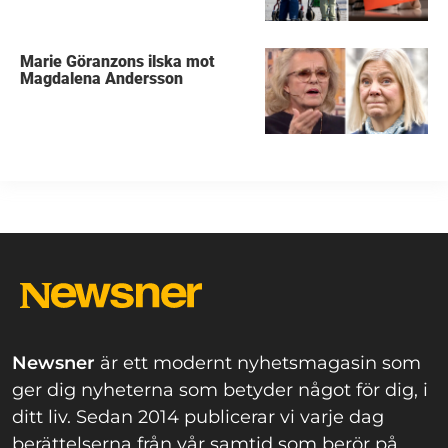
Marie Göranzons ilska mot
Magdalena Andersson
Newsner
är ett modernt nyhetsmagasin som
ger dig nyheterna som betyder något för dig, i
ditt liv. Sedan 2014 publicerar vi varje dag
berättelserna från vår samtid som berör på