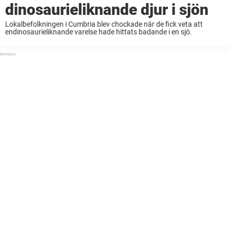
dinosaurieliknande djur i sjön
Lokalbefolkningen i Cumbria blev chockade när de fick veta att
endinosaurieliknande varelse hade hittats badande i en sjö.