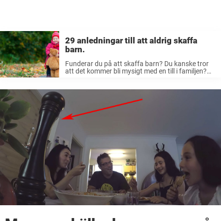
29 anledningar till att aldrig skaffa
barn.
Funderar du på att skaffa barn? Du kanske tror
att det kommer bli mysigt med en till i familjen?
Du har fel. Barn är inte mysiga, tvärt om. Titta
bara. Usch! Vem vill frivilligt ha ...