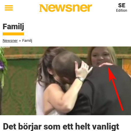
SE
Edition
Toggle
menu
Familj
Newsner
»
Familj
Det börjar som ett helt vanligt