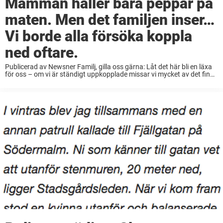
Mamman häller bara peppar på
maten. Men det familjen inser…
Vi borde alla försöka koppla
ned oftare.
Publicerad av Newsner Familj, gilla oss gärna: Låt det här bli en läxa
för oss – om vi är ständigt uppkopplade missar vi mycket av det fina i
livet. De här apparaterna är ju egentligen ...