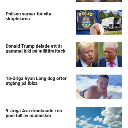
Polisen varnar för vita
skåpbilarna
Donald Trump delade ett år
gammal bild på militärattack
18-åriga Ryan Long dog efter
utgång på Ibiza
9-åriga Ava drunknade i en
pool full av människor