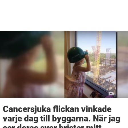
Cancersjuka flickan vinkade
varje dag till byggarna. När jag
ser deras svar brister mitt