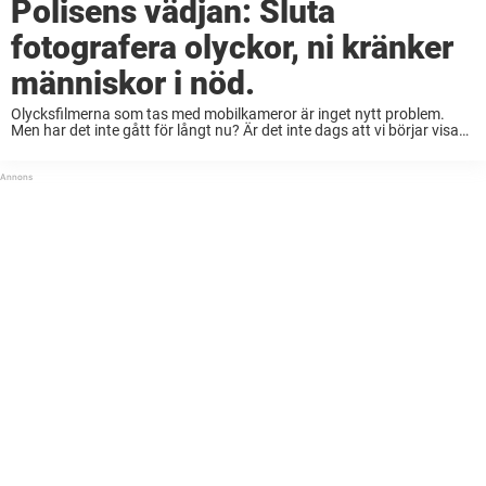
Polisens vädjan: Sluta
fotografera olyckor, ni kränker
människor i nöd.
Olycksfilmerna som tas med mobilkameror är inget nytt problem.
Men har det inte gått för långt nu? Är det inte dags att vi börjar visa
civilkurage och medmänsklighet i stället för att filma människor i ...