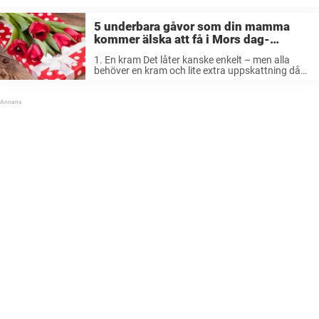
5 underbara gåvor som din mamma
kommer älska att få i Mors dag-
present.
1. En kram Det låter kanske enkelt – men alla
behöver en kram och lite extra uppskattning då
och då. En som verkligen förtjänar det är din
mamma som har stöttat dig i vått och ...