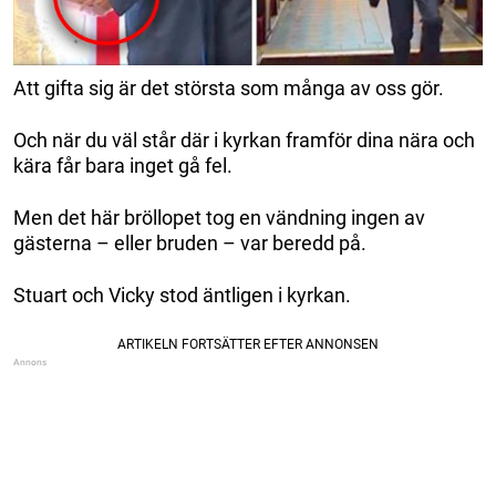
Att gifta sig är det största som många av oss gör.
Och när du väl står där i kyrkan framför dina nära och
kära får bara inget gå fel.
Men det här bröllopet tog en vändning ingen av
gästerna – eller bruden – var beredd på.
Stuart och Vicky stod äntligen i kyrkan.