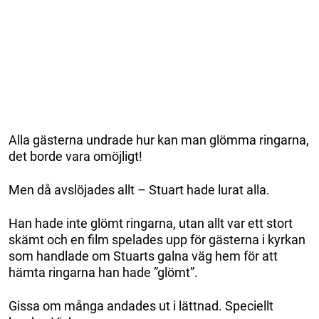
Alla gästerna undrade hur kan man glömma ringarna,
det borde vara omöjligt!
Men då avslöjades allt – Stuart hade lurat alla.
Han hade inte glömt ringarna, utan allt var ett stort
skämt och en film spelades upp för gästerna i kyrkan
som handlade om Stuarts galna väg hem för att
hämta ringarna han hade ”glömt”.
Gissa om många andades ut i lättnad. Speciellt