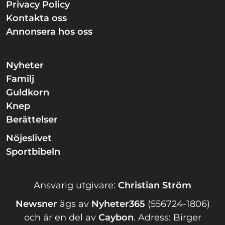
Privacy Policy
Kontakta oss
Annonsera hos oss
Nyheter
Familj
Guldkorn
Knep
Berättelser
Nöjeslivet
Sportbibeln
Ansvarig utgivare:
Christian Ström
Newsner
ägs av
Nyheter365
(556724-1806)
och är en del av
Caybon
.
Adress: Birger