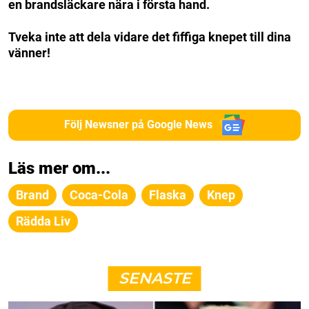
en brandsläckare nära i första hand.
Tveka inte att dela vidare det fiffiga knepet till dina
vänner!
Följ Newsner på Google News
Läs mer om...
Brand
Coca-Cola
Flaska
Knep
Rädda Liv
SENASTE