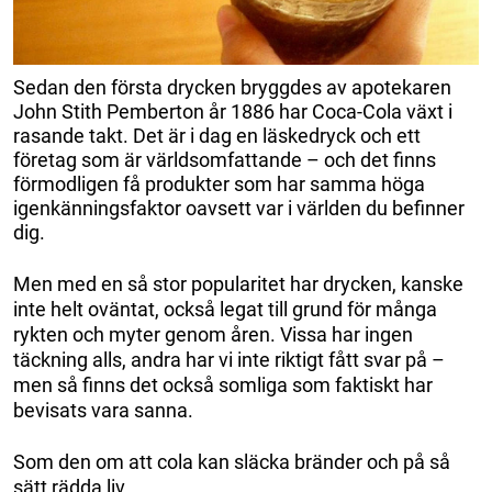
Sedan den första drycken bryggdes av apotekaren
John Stith Pemberton år 1886 har Coca-Cola växt i
rasande takt. Det är i dag en läskedryck och ett
företag som är världsomfattande – och det finns
förmodligen få produkter som har samma höga
igenkänningsfaktor oavsett var i världen du befinner
dig.
Men med en så stor popularitet har drycken, kanske
inte helt oväntat, också legat till grund för många
rykten och myter genom åren. Vissa har ingen
täckning alls, andra har vi inte riktigt fått svar på –
men så finns det också somliga som faktiskt har
bevisats vara sanna.
Som den om att cola kan släcka bränder och på så
sätt rädda liv.