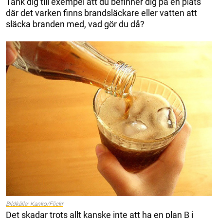
Tänk dig till exempel att du befinner dig på en plats
där det varken finns brandsläckare eller vatten att
släcka branden med, vad gör du då?
Bildkälla: Kanko/Flickr
Det skadar trots allt kanske inte att ha en plan B i