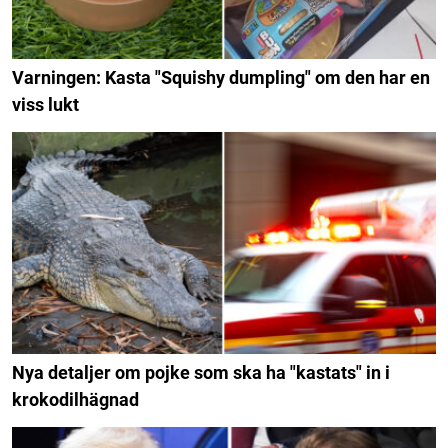
Varningen: Kasta "Squishy dumpling" om den har en
viss lukt
Nya detaljer om pojke som ska ha "kastats" in i
krokodilhägnad