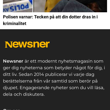
Polisen varnar: Tecken på att din dotter dras in i
kriminalitet
Newsner
är ett modernt nyhetsmagasin som
ger dig nyheterna som betyder något för dig, i
ditt liv. Sedan 2014 publicerar vi varje dag
berättelserna från vår samtid som berör på
djupet. Engagerande nyheter som du vill läsa,
dela och diskutera.