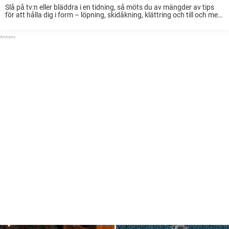
Slå på tv:n eller bläddra i en tidning, så möts du av mängder av tips
för att hålla dig i form – löpning, skidåkning, klättring och till och med
stretchövningar som skulle få en yogamästare ...