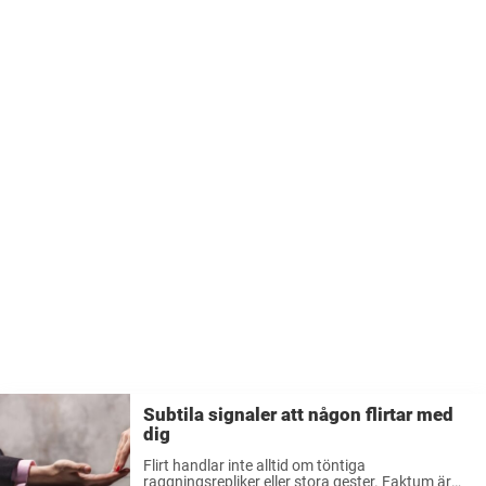
Subtila signaler att någon flirtar med
dig
Flirt handlar inte alltid om töntiga
raggningsrepliker eller stora gester. Faktum är