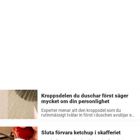
Kroppsdelen du duschar först säger
mycket om din personlighet
Experter menar att den kroppsdel som du
rutinmässigt tvålar in först i duschen avslöjar en
del chockerande information om din
personlighet, från hur du interagerar med andra
till hur du känner världens tyngd på dina ...
Sluta förvara ketchup i skafferiet