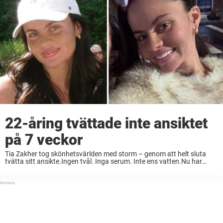
22-åring tvättade inte ansiktet
på 7 veckor
Tia Zakher tog skönhetsvärlden med storm – genom att helt sluta
tvätta sitt ansikte.Ingen tvål. Inga serum. Inte ens vatten.Nu har
hennes extrema metod fått miljontals visningar och väckt starka
reaktioner på sociala medier. Efter ...