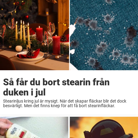
Så får du bort stearin från
duken i jul
Stearinljus kring jul är mysigt. När det skapar fläckar blir det dock
besvärligt. Men det finns knep för att få bort stearinfläckar.