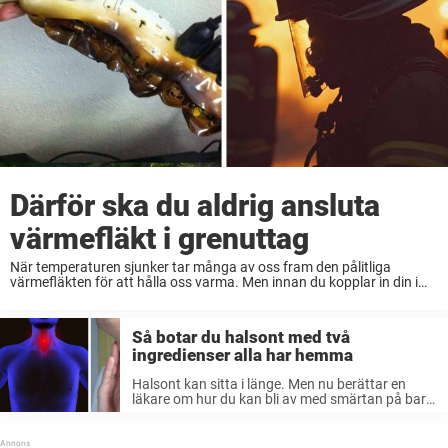
Därför ska du aldrig ansluta
värmefläkt i grenuttag
När temperaturen sjunker tar många av oss fram den pålitliga
värmefläkten för att hålla oss varma. Men innan du kopplar in din i
vinter finns det en livsviktig varning du behöver känna till. Vintern är
...
Så botar du halsont med två
ingredienser alla har hemma
Halsont kan sitta i länge. Men nu berättar en
läkare om hur du kan bli av med smärtan på bara
15 sekunder. Att bli sjuk kan vara riktigt
irriterande och jobbigt, även om du så ...