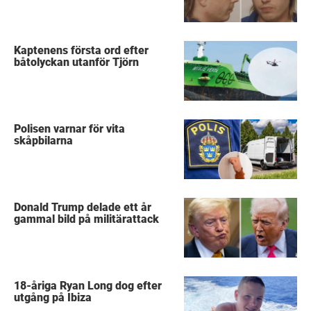
Kaptenens första ord efter
båtolyckan utanför Tjörn
Polisen varnar för vita
skåpbilarna
Donald Trump delade ett år
gammal bild på militärattack
18-åriga Ryan Long dog efter
utgång på Ibiza