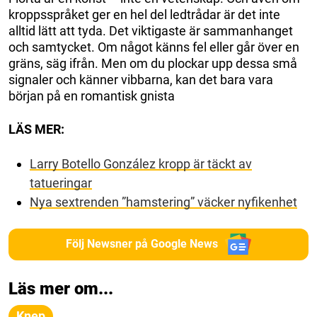
kroppsspråket ger en hel del ledtrådar är det inte
alltid lätt att tyda. Det viktigaste är sammanhanget
och samtycket. Om något känns fel eller går över en
gräns, säg ifrån. Men om du plockar upp dessa små
signaler och känner vibbarna, kan det bara vara
början på en romantisk gnista
LÄS MER:
Larry Botello González kropp är täckt av
tatueringar
Nya sextrenden ”hamstering” väcker nyfikenhet
Följ Newsner på Google News
Läs mer om...
Knep