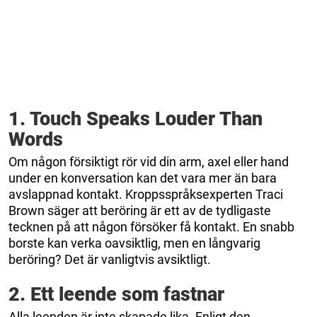
1. Touch Speaks Louder Than
Words
Om någon försiktigt rör vid din arm, axel eller hand
under en konversation kan det vara mer än bara
avslappnad kontakt. Kroppsspråksexperten Traci
Brown säger att beröring är ett av de tydligaste
tecknen på att någon försöker få kontakt. En snabb
borste kan verka oavsiktlig, men en långvarig
beröring? Det är vanligtvis avsiktligt.
2. Ett leende som fastnar
Alla leenden är inte skapade lika. Enligt den