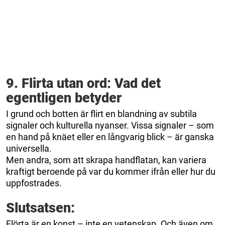
9. Flirta utan ord: Vad det
egentligen betyder
I grund och botten är flirt en blandning av subtila
signaler och kulturella nyanser. Vissa signaler – som
en hand på knäet eller en långvarig blick – är ganska
universella.
Men andra, som att skrapa handflatan, kan variera
kraftigt beroende på var du kommer ifrån eller hur du
uppfostrades.
Slutsatsen:
Flörta är en konst – inte en vetenskap. Och även om