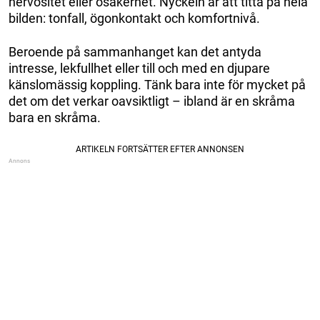
nervositet eller osäkerhet. Nyckeln är att titta på hela
bilden: tonfall, ögonkontakt och komfortnivå.
Beroende på sammanhanget kan det antyda
intresse, lekfullhet eller till och med en djupare
känslomässig koppling. Tänk bara inte för mycket på
det om det verkar oavsiktligt – ibland är en skråma
bara en skråma.