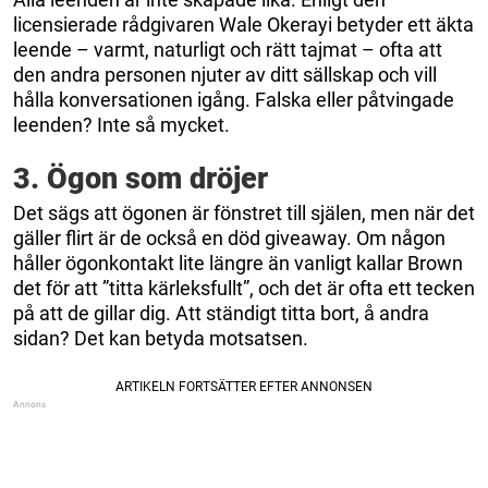
licensierade rådgivaren Wale Okerayi betyder ett äkta
leende – varmt, naturligt och rätt tajmat – ofta att
den andra personen njuter av ditt sällskap och vill
hålla konversationen igång. Falska eller påtvingade
leenden? Inte så mycket.
3. Ögon som dröjer
Det sägs att ögonen är fönstret till själen, men när det
gäller flirt är de också en död giveaway. Om någon
håller ögonkontakt lite längre än vanligt kallar Brown
det för att ”titta kärleksfullt”, och det är ofta ett tecken
på att de gillar dig. Att ständigt titta bort, å andra
sidan? Det kan betyda motsatsen.