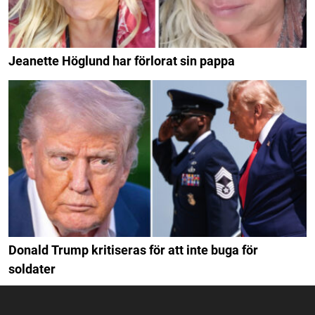
Jeanette Höglund har förlorat sin pappa
Donald Trump kritiseras för att inte buga för
soldater