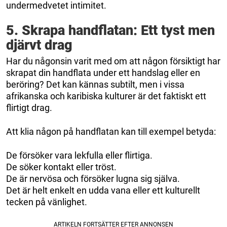
undermedvetet intimitet.
5. Skrapa handflatan: Ett tyst men
djärvt drag
Har du någonsin varit med om att någon försiktigt har
skrapat din handflata under ett handslag eller en
beröring? Det kan kännas subtilt, men i vissa
afrikanska och karibiska kulturer är det faktiskt ett
flirtigt drag.
Att klia någon på handflatan kan till exempel betyda:
De försöker vara lekfulla eller flirtiga.
De söker kontakt eller tröst.
De är nervösa och försöker lugna sig själva.
Det är helt enkelt en udda vana eller ett kulturellt
tecken på vänlighet.