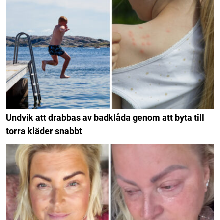
Undvik att drabbas av badklåda genom att byta till
torra kläder snabbt