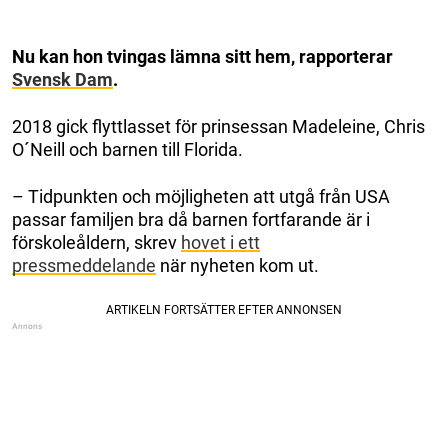
Nu kan hon tvingas lämna sitt hem, rapporterar
Svensk Dam
.
2018 gick flyttlasset för prinsessan Madeleine, Chris
O´Neill och barnen till Florida.
– Tidpunkten och möjligheten att utgå från USA
passar familjen bra då barnen fortfarande är i
förskoleåldern, skrev
hovet i ett
pressmeddelande
när nyheten kom ut.