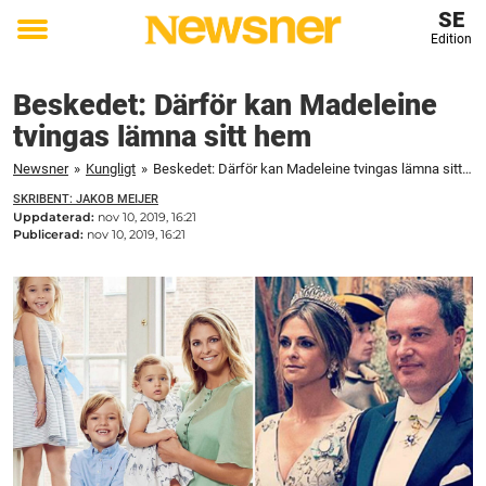
SE
Edition
Toggle
menu
Beskedet: Därför kan Madeleine
tvingas lämna sitt hem
Newsner
»
Kungligt
»
Beskedet: Därför kan Madeleine tvingas lämna sitt hem
SKRIBENT: JAKOB MEIJER
Uppdaterad:
nov 10, 2019, 16:21
Publicerad:
nov 10, 2019, 16:21