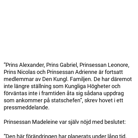
”Prins Alexander, Prins Gabriel, Prinsessan Leonore,
Prins Nicolas och Prinsessan Adrienne är fortsatt
medlemmar av Den Kungl. Familjen. De har däremot
inte längre ställning som Kungliga Högheter och
förväntas inte i framtiden åta sig sådana uppdrag
som ankommer på statschefen”, skrev hovet i ett
pressmeddelande.
Prinsessan Madeleine var själv nöjd med beslutet:
”Den här förändringen har planerats under lång tid.