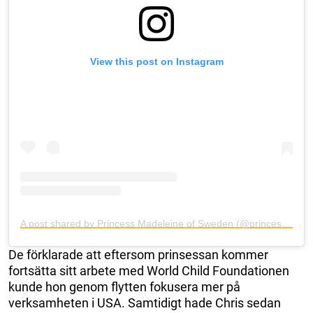
View this post on Instagram
A post shared by Princess Madeleine of Sweden (@princess_madeleine_of_sweden)
De förklarade att eftersom prinsessan kommer
fortsätta sitt arbete med World Child Foundationen
kunde hon genom flytten fokusera mer på
verksamheten i USA. Samtidigt hade Chris sedan