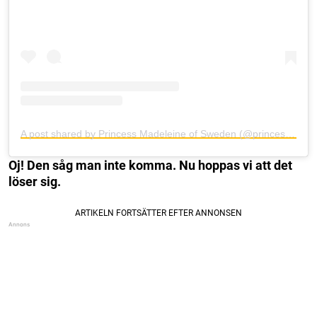
A post shared by Princess Madeleine of Sweden (@princess_madeleine_of_sweden)
Oj! Den såg man inte komma. Nu hoppas vi att det
löser sig.