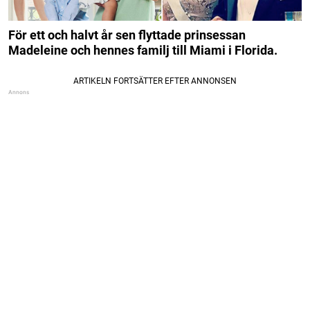
För ett och halvt år sen flyttade prinsessan
Madeleine och hennes familj till Miami i Florida.