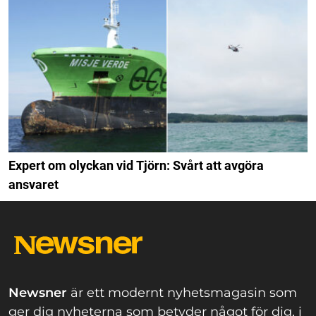
Expert om olyckan vid Tjörn: Svårt att avgöra
ansvaret
Newsner
är ett modernt nyhetsmagasin som
ger dig nyheterna som betyder något för dig, i