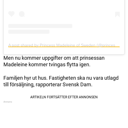
A post shared by Princess Madeleine of Sweden (@princess_madeleine_of_sweden)
Men nu kommer uppgifter om att prinsessan
Madeleine kommer tvingas flytta igen.
Familjen hyr ut hus. Fastigheten ska nu vara utlagd
till försäljning, rapporterar Svensk Dam.