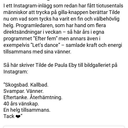
I ett Instagram-inlägg som redan har fått tiotusentals
människor att trycka på gilla-knappen berättar Tilde
nu om vad som tycks ha varit en fin och välbehövlig
helg. Programledaren, som har hand om flera
direktsändningar i veckan – så här års i egna
programmet ”Efter fem” men annars även i
exempelvis ”Let’s dance” – samlade kraft och energi
tillsammans med sina vänner.
Så här skriver Tilde de Paula Eby till bildgalleriet på
Instagram:
”Skogsbad. Kallbad.
Svampar. Vänner.
Eftertanke. Återhämtning.
40 års vänskap.
En helg tillsammans.
Tack ❤️”