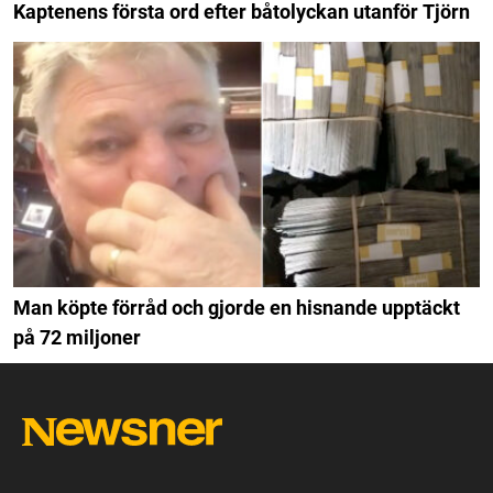
Kaptenens första ord efter båtolyckan utanför Tjörn
Man köpte förråd och gjorde en hisnande upptäckt
på 72 miljoner