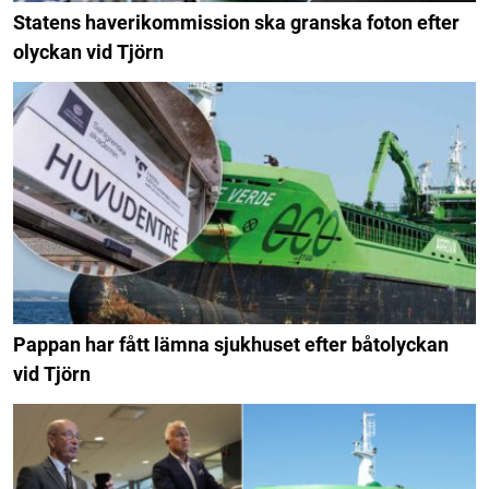
Statens haverikommission ska granska foton efter
olyckan vid Tjörn
Pappan har fått lämna sjukhuset efter båtolyckan
vid Tjörn