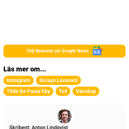
Följ Newsner på Google News
Läs mer om...
Instagram
Soraya Lavasani
Tilde De Paula Eby
Tv4
Vänskap
Skribent: Anton Lindqvist