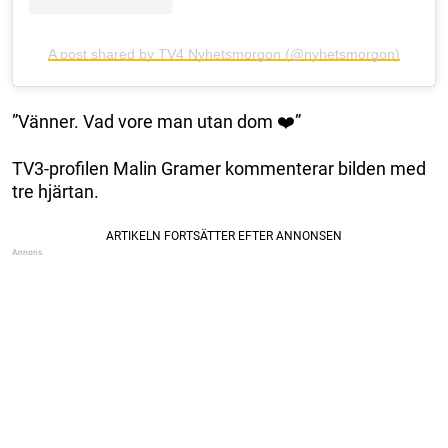
A post shared by TV4 Nyhetsmorgon (@nyhetsmorgon)
”Vänner. Vad vore man utan dom ❤️”
TV3-profilen Malin Gramer kommenterar bilden med
tre hjärtan.