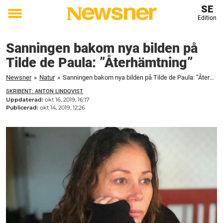
SE
Edition
Toggle
menu
Sanningen bakom nya bilden på
Tilde de Paula: ”Återhämtning”
Newsner
»
Natur
»
Sanningen bakom nya bilden på Tilde de Paula: ”Återhämtning”
SKRIBENT: ANTON LINDQVIST
Uppdaterad:
okt 16, 2019, 16:17
Publicerad:
okt 14, 2019, 12:26