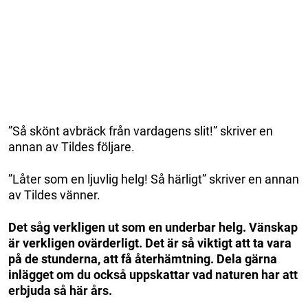
”Så skönt avbräck från vardagens slit!” skriver en
annan av Tildes följare.
”Låter som en ljuvlig helg! Så härligt” skriver en annan
av Tildes vänner.
Det såg verkligen ut som en underbar helg. Vänskap
är verkligen ovärderligt. Det är så viktigt att ta vara
på de stunderna, att få återhämtning. Dela gärna
inlägget om du också uppskattar vad naturen har att
erbjuda så här års.