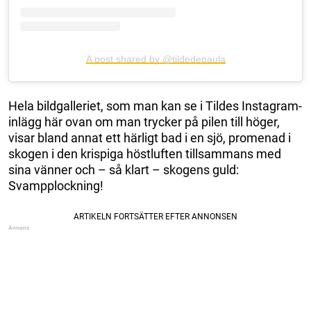
A post shared by @tildedepaula
Hela bildgalleriet, som man kan se i Tildes Instagram-
inlägg här ovan om man trycker på pilen till höger,
visar bland annat ett härligt bad i en sjö, promenad i
skogen i den krispiga höstluften tillsammans med
sina vänner och – så klart – skogens guld:
Svampplockning!