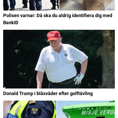
Polisen varnar: Då ska du aldrig identifiera dig med
BankID
Donald Trump i blåsväder efter golftävling