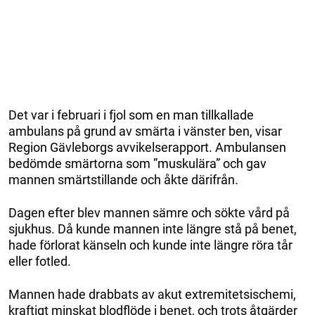
Det var i februari i fjol som en man tillkallade
ambulans på grund av smärta i vänster ben, visar
Region Gävleborgs avvikelserapport. Ambulansen
bedömde smärtorna som ”muskulära” och gav
mannen smärtstillande och åkte därifrån.
Dagen efter blev mannen sämre och sökte vård på
sjukhus. Då kunde mannen inte längre stå på benet,
hade förlorat känseln och kunde inte längre röra tår
eller fotled.
Mannen hade drabbats av akut extremitetsischemi,
kraftigt minskat blodflöde i benet, och trots åtgärder