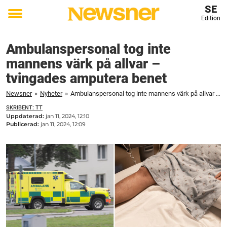
SE
Edition
Toggle
menu
Ambulanspersonal tog inte
mannens värk på allvar –
tvingades amputera benet
Newsner
»
Nyheter
»
Ambulanspersonal tog inte mannens värk på allvar – tvingades amputera benet
SKRIBENT: TT
Uppdaterad:
jan 11, 2024, 12:10
Publicerad:
jan 11, 2024, 12:09