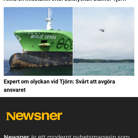
Expert om olyckan vid Tjörn: Svårt att avgöra
ansvaret
Newsner
är ett modernt nyhetsmagasin som