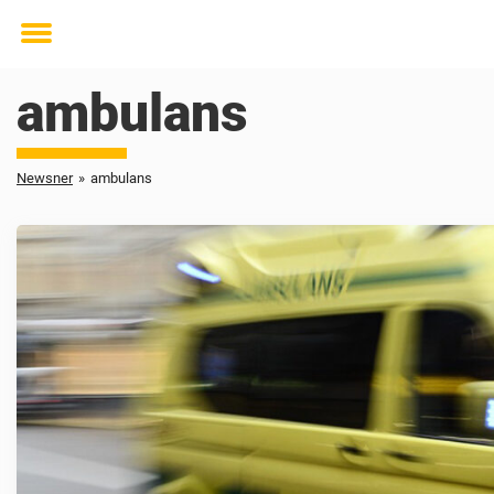
Toggle
menu
ambulans
Newsner
»
ambulans