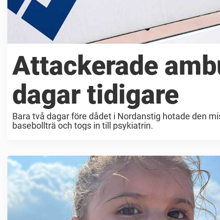
Attackerade amb
dagar tidigare
Bara två dagar före dådet i Nordanstig hotade den
basebollträ och togs in till psykiatrin.