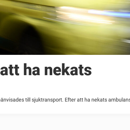
 att ha nekats
nvisades till sjuktransport. Efter att ha nekats ambulan