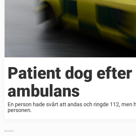
Patient dog efter
ambulans
En person hade svårt att andas och ringde 112, men hä
personen.