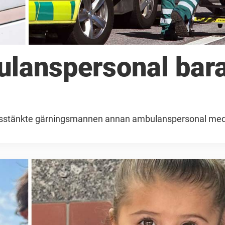
ulanspersonal bar
 misstänkte gärningsmannen annan ambulanspersonal med