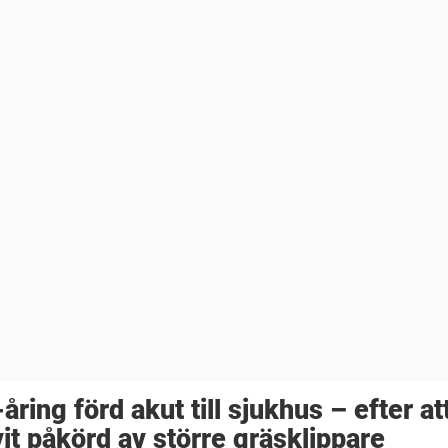
åring förd akut till sjukhus – efter at
vit påkörd av större gräsklippare