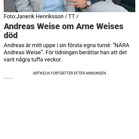
Foto:Janerik Henriksson / TT /
Andreas Weise om Arne Weises
död
Andreas är mitt uppe i sin första egna turné: ”NÄRA
Andreas Weise”. För tidningen berättar han att det
varit några tuffa veckor.