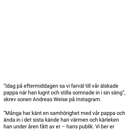
”Idag på eftermiddagen sa vi farväl till vår älskade
pappa när han lugnt och stilla somnade in i sin säng”,
skrev sonen Andreas Weise på Instagram.
”Många har känt en samhörighet med vår pappa och
ända in i det sista kände han värmen och kärleken
han under åren fått av er – hans publik. Vi ber er