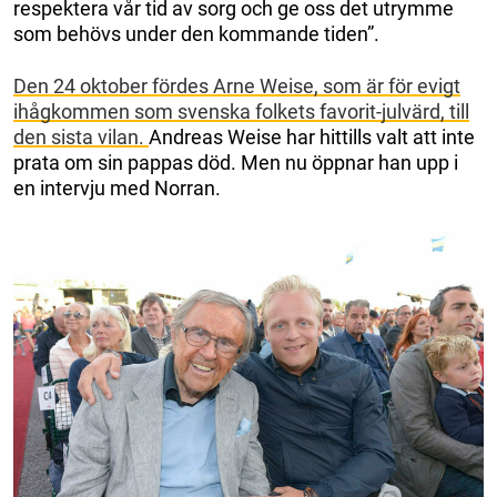
respektera vår tid av sorg och ge oss det utrymme
som behövs under den kommande tiden”.
Den 24 oktober fördes Arne Weise, som är för evigt
ihågkommen som svenska folkets favorit-julvärd, till
den sista vilan.
Andreas Weise har hittills valt att inte
prata om sin pappas död. Men nu öppnar han upp i
en intervju med Norran.