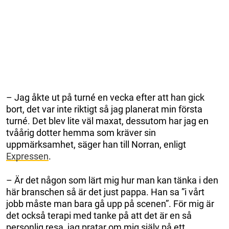
– Jag åkte ut på turné en vecka efter att han gick
bort, det var inte riktigt så jag planerat min första
turné. Det blev lite väl maxat, dessutom har jag en
tvåårig dotter hemma som kräver sin
uppmärksamhet, säger han till Norran, enligt
Expressen
.
– Är det någon som lärt mig hur man kan tänka i den
här branschen så är det just pappa. Han sa ”i vårt
jobb måste man bara gå upp på scenen”. För mig är
det också terapi med tanke på att det är en så
personlig resa, jag pratar om mig själv på ett