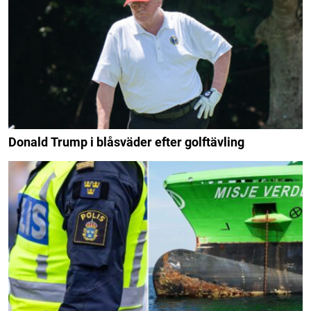
Donald Trump i blåsväder efter golftävling