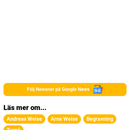
Följ Newsner på Google News
Läs mer om...
Andreas Weise
Arne Weise
Begravning
Turné