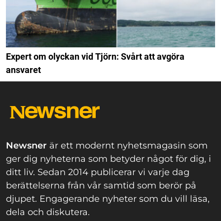
Expert om olyckan vid Tjörn: Svårt att avgöra
ansvaret
Newsner
är ett modernt nyhetsmagasin som
ger dig nyheterna som betyder något för dig, i
ditt liv. Sedan 2014 publicerar vi varje dag
berättelserna från vår samtid som berör på
djupet. Engagerande nyheter som du vill läsa,
dela och diskutera.