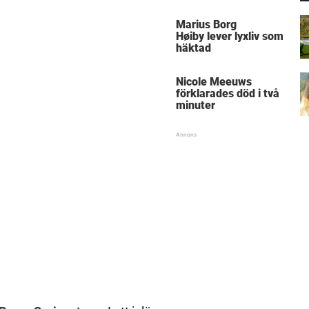
Marius Borg
Høiby lever lyxliv som
häktad
Nicole Meeuws
förklarades död i två
minuter