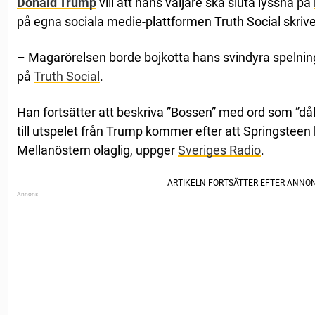
Donald Trump
vill att hans väljare ska sluta lyssna på
på egna sociala medie-plattformen Truth Social skrive
– Magarörelsen borde bojkotta hans svindyra spelning
på
Truth Social
.
Han fortsätter att beskriva ”Bossen” med ord som ”dål
till utspelet från Trump kommer efter att Springsteen k
Mellanöstern olaglig, uppger
Sveriges Radio
.