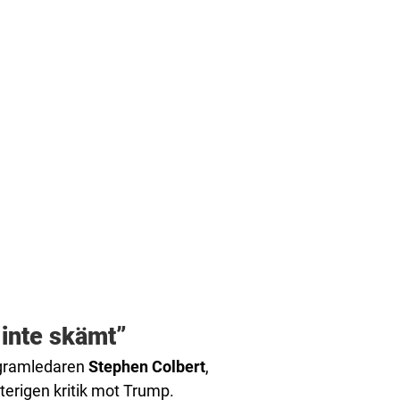
 inte skämt”
ogramledaren
Stephen Colbert
,
erigen kritik mot Trump.