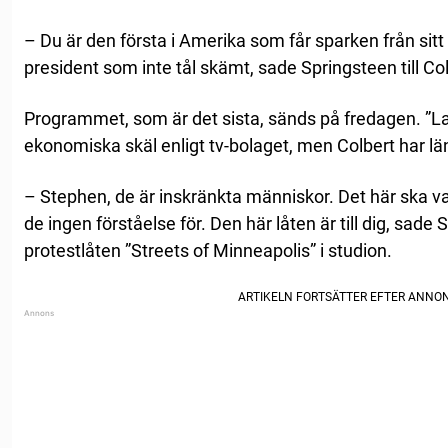
– Du är den första i Amerika som får sparken från sitt 
president som inte tål skämt, sade Springsteen till Col
Programmet, som är det sista, sänds på fredagen. ”L
ekonomiska skäl enligt tv-bolaget, men Colbert har län
– Stephen, de är inskränkta människor. Det här ska var
de ingen förståelse för. Den här låten är till dig, sad
protestlåten ”Streets of Minneapolis” i studion.