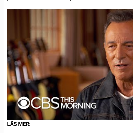
LÄS MER: