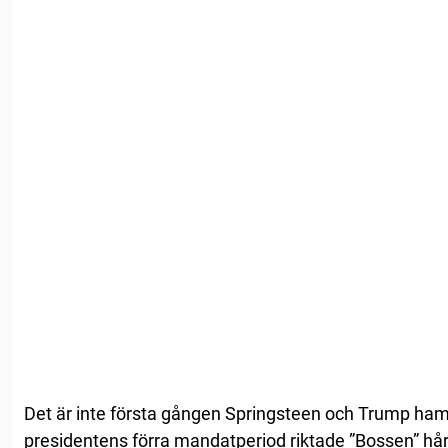
Det är inte första gången Springsteen och Trump ham
presidentens förra mandatperiod riktade ”Bossen” hård 