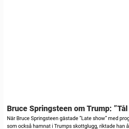
Bruce Springsteen om Trump: ”Tål
När Bruce Springsteen gästade ”Late show” med pr
som också hamnat i Trumps skottglugg, riktade han åt