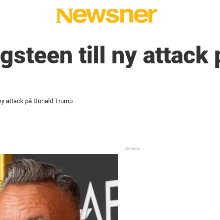
gsteen till ny attack
 ny attack på Donald Trump