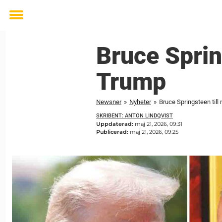
Toggle
menu
Bruce Sprin
Trump
Newsner
»
Nyheter
»
Bruce Springsteen till
SKRIBENT: ANTON LINDQVIST
Uppdaterad:
maj 21, 2026, 09:31
Publicerad:
maj 21, 2026, 09:25