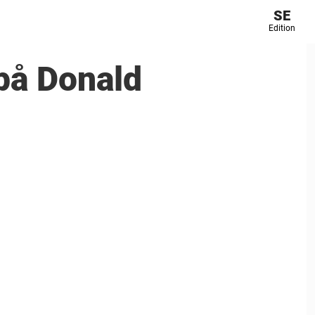
SE
Edition
 på Donald